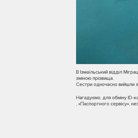
В Ізмаїльський відділ Мігра
зміною прізвища.
Сестри одночасно вийшли з
Нагадуємо, для обміну ID-к
, «Паспортного сервісу», не