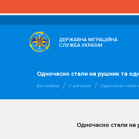
ДЕРЖАВНА МІГРАЦІЙНА
СЛУЖБА УКРАЇНИ
Одночасно стали на рушник та одн
Всі новини
У регіонах
Одночасно стали 
Одночасно стали на 