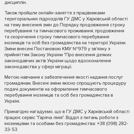
дисциплін.
Також пройшли онлайн-заняття з працівниками
територіальних підрозділів ГУ ДМС у Харківській області
на тему внесення змін до Порядку продовження строку
перебування та тимчасового проживання, продовження
та скорочення строку тимчасового перебування
іноземців та осіб без громадянства на території України.
Зміни внесені Постановою КМУ №979 у зв'язку з
прийняттям Закону України "Про внесення деяких
законодавчих актів України щодо вдосконалення
законодавства у сфері міграції.
Метою навчання є забезпечення якості надання послуг
громадянам. Внесені зміни якісно спрощують процедуру
подачі документів на оформлення тимчасового
перебування іноземців та осіб без громадянства в
Україні.
Принагідно нагадуємо, що в ГУ ДМС у Харківській області
працює сервіс "Гаряча лінія". Відділ з питань роботи з
іноземцями та особами без громадянства: +38 (098) 282-
33-53