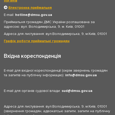
органів
Електронна приймальня
E-mail:
hotline
dmsu.gov.ua
Приймальня громадян ДМС України розташована за
адресою: вул. Володимирська, 9, м. Київ, 01001
Адреса для листування: вул.Володимирська, 9, м.Київ, 01001
Графік роботи приймальні громадян
Вхідна кореспонденція
E-mail для вхідної кореспонденції (окрім звернень громадян
та запитів на публічну інформацію):
info
dmsu.gov.ua
E-mail для органів судової влади:
sud
dmsu.gov.ua
Адреса для листування: вул.Володимирська, 9, м.Київ, 01001
(звернення громадян, адвокатські запити, запити на публічну