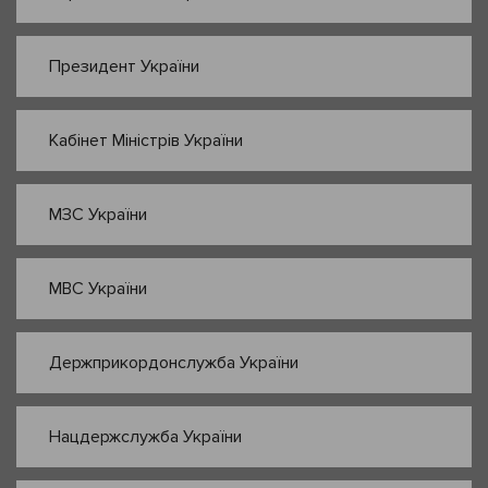
Президент України
Кабінет Міністрів України
МЗС України
МВС України
Держприкордонслужба України
Нацдержслужба України