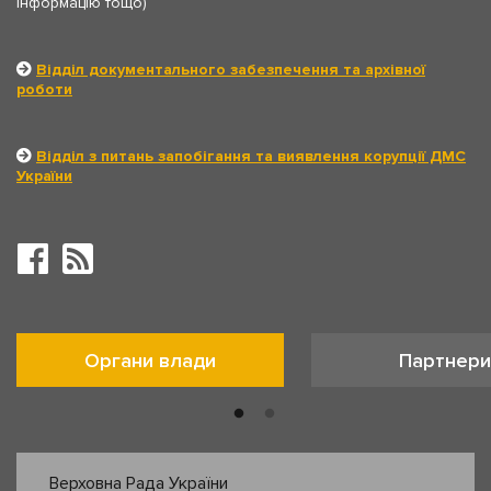
інформацію тощо)
Відділ документального забезпечення та архівної
роботи
Відділ з питань запобігання та виявлення корупції ДМС
України
Органи влади
Партнери
Верховна Рада України