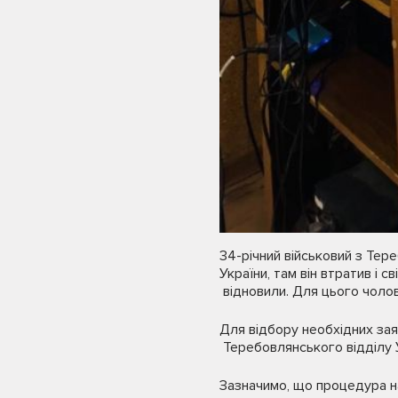
34-річний військовий з Тер
України, там він втратив і 
відновили. Для цього чолов
Для відбору необхідних зая
Теребовлянського відділу У
Зазначимо, що процедура на