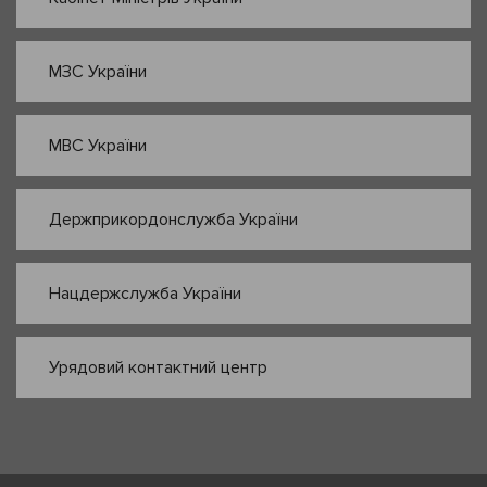
МЗС України
МВС України
Держприкордонслужба України
Нацдержслужба України
Урядовий контактний центр