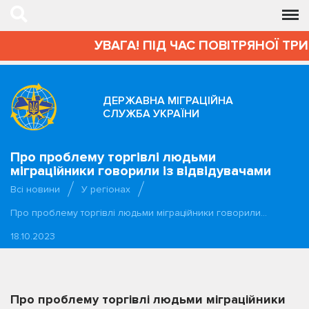
УВАГА! ПІД ЧАС ПОВІТРЯНОЇ ТРИВ
ДЕРЖАВНА МІГРАЦІЙНА
СЛУЖБА УКРАЇНИ
Про проблему торгівлі людьми
міграційники говорили із відвідувачами
Всі новини
У регіонах
Про проблему торгівлі людьми міграційники говорили…
18.10.2023
Про проблему торгівлі людьми міграційники