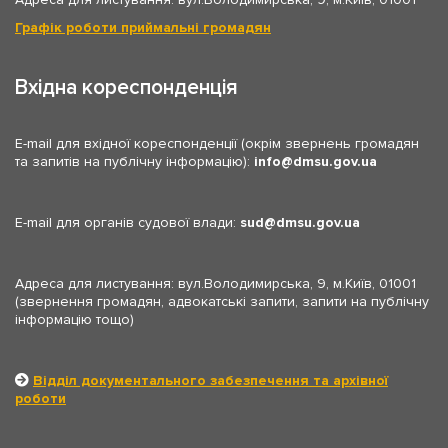
Графік роботи приймальні громадян
Вхідна кореспонденція
E-mail для вхідної кореспонденції (окрім звернень громадян
та запитів на публічну інформацію):
info
dmsu.gov.ua
E-mail для органів судової влади:
sud
dmsu.gov.ua
Адреса для листування: вул.Володимирська, 9, м.Київ, 01001
(звернення громадян, адвокатські запити, запити на публічну
інформацію тощо)
Відділ документального забезпечення та архівної
роботи