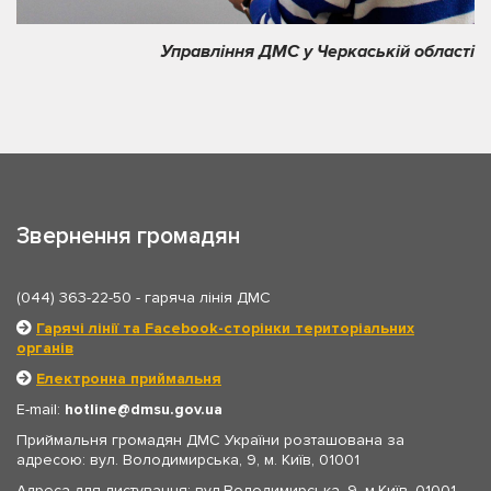
Управління ДМС у Черкаській області
Звернення громадян
(044) 363-22-50
- гаряча лінія ДМС
Гарячі лінії та Facebook-сторінки територіальних
органів
Електронна приймальня
E-mail:
hotline
dmsu.gov.ua
Приймальня громадян ДМС України розташована за
адресою: вул. Володимирська, 9, м. Київ, 01001
Адреса для листування: вул.Володимирська, 9, м.Київ, 01001