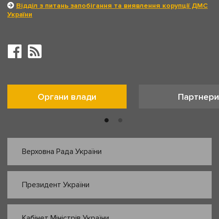
Відділ з питань запобігання та виявлення корупції ДМС
України
Органи влади
Партнери
Верховна Рада України
Президент України
Кабінет Міністрів України