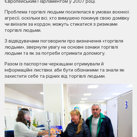
Європейським Парламентом у 2007 році.
Проблема торгівлі людьми посилилася в умовах воєнної
агресії, оскільки всі, хто вимушено покинув свою домівку
чи виїхали за кордон, можуть стикатися з ризиками
торгівлі людьми.
З відвідувачами поговорили про визначення «торгівля
людьми», звернули увагу на основні ознаки торгівлі
людьми та як за потреби отримати допомогу.
Разом із паспортом черкащани отримували й
інформаційні листівки, аби бути обізнаними та знали як
захистити себе та рідних від торгівлі людьми.