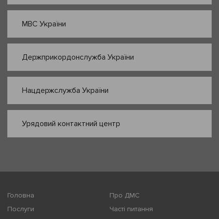
МВС України
Держприкордонслужба України
Нацдержслужба України
Урядовий контактний центр
Головна
Про ДМС
Послуги
Часті питання