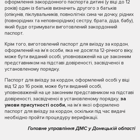
оформлення закордонного паспорта дитині (у віці до 12
років) один із батьків визначить другого з батьків
(опікунів, піклувальників, повнолітніх сина чи дочку, рідних
(повнорідних та неповнорідних) сестру, брата, діда, бабу),
який буде отримувати виготовлений закордонний
паспорт.
Крім того, виготовлений паспорт для виїзду за кордон,
оформлений на ім’я особи, яка не досягла 12-річного віку,
може бути виданий особі, уповноваженій на це законним
представником на підставі довіреності, засвідченої в
установленому порядку.
Паспорт для виїзду за кордон, оформлений особі у віці
від 12 до 16 років, може бути виданий особі,
уповноваженій на це законним представником на підставі
довіреності, засвідченої в установленому порядку,
за
умови присутності особи,
на ім’я якої оформлено
паспорт для виїзду за кордон, оскільки під час видачі
необхідно пройти процедуру верифікації.
Головне управління ДМС у Донецькій області