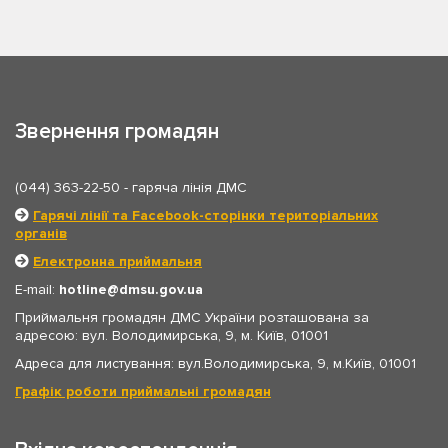
Звернення громадян
(044) 363-22-50
- гаряча лінія ДМС
Гарячі лінії та Facebook-сторінки територіальних
органів
Електронна приймальня
E-mail:
hotline
dmsu.gov.ua
Приймальня громадян ДМС України розташована за
адресою: вул. Володимирська, 9, м. Київ, 01001
Адреса для листування: вул.Володимирська, 9, м.Київ, 01001
Графік роботи приймальні громадян