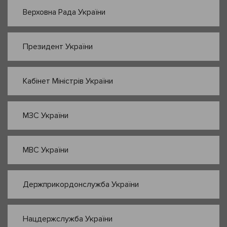
Верховна Рада України
Президент України
Кабінет Міністрів України
МЗС України
МВС України
Держприкордонслужба України
Нацдержслужба України