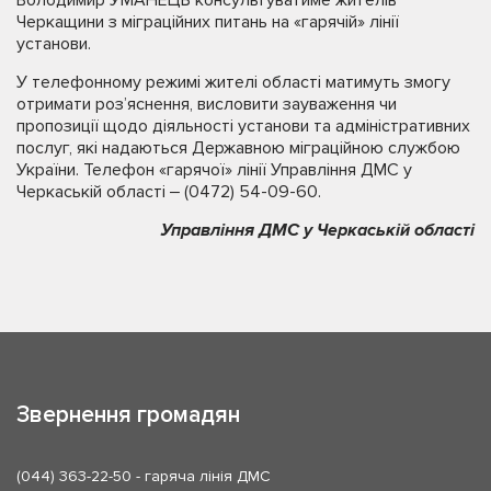
Володимир УМАНЕЦЬ консультуватиме жителів
Черкащини з міграційних питань на «гарячій» лінії
установи.
У телефонному режимі жителі області матимуть змогу
отримати роз’яснення, висловити зауваження чи
пропозиції щодо діяльності установи та адміністративних
послуг, які надаються Державною міграційною службою
України. Телефон «гарячої» лінії Управління ДМС у
Черкаській області ‒ (0472) 54-09-60.
Управління ДМС у Черкаській області
Звернення громадян
(044) 363-22-50
- гаряча лінія ДМС