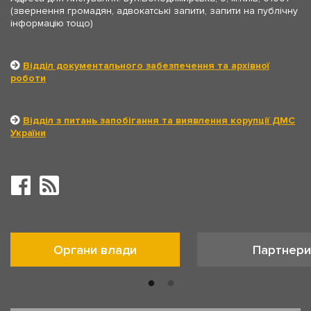
(звернення громадян, адвокатські запити, запити на публічну
інформацію тощо)
Відділ документального забезпечення та архівної
роботи
Відділ з питань запобігання та виявлення корупції ДМС
України
Органи влади
Партнери