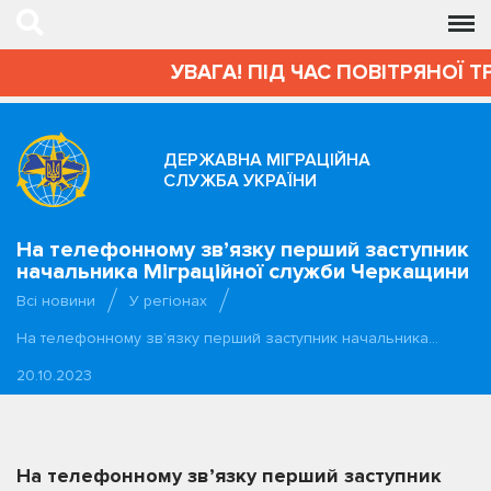
УВАГА! ПІД ЧАС ПОВІТРЯНОЇ Т
ДЕРЖАВНА МІГРАЦІЙНА
СЛУЖБА УКРАЇНИ
На телефонному зв’язку перший заступник
начальника Міграційної служби Черкащини
Всі новини
У регіонах
На телефонному зв’язку перший заступник начальника…
20.10.2023
На телефонному зв’язку перший заступник