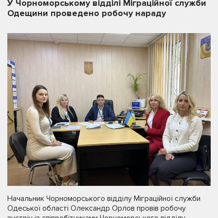
У Чорноморському відділі Міграційної служби
Одещини проведено робочу нараду
Начальник Чорноморського відділу Міграційної служби
Одеської області Олександр Орлов провів робочу
зустріч із співробітниками Чорноморського відділу