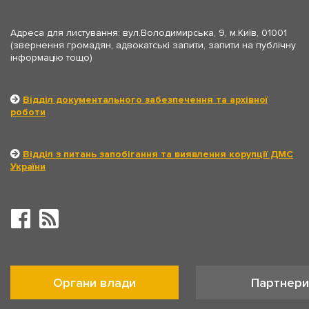
Адреса для листування: вул.Володимирська, 9, м.Київ, 01001
(звернення громадян, адвокатські запити, запити на публічну
інформацію тощо)
Відділ документального забезпечення та архівної
роботи
Відділ з питань запобігання та виявлення корупції ДМС
України
Органи влади
Партнери