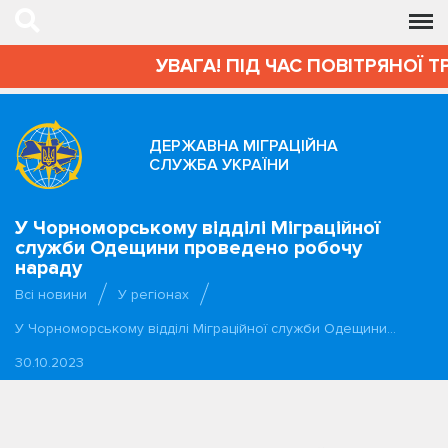
УВАГА! ПІД ЧАС ПОВІТРЯНОЇ Т
ДЕРЖАВНА МІГРАЦІЙНА
СЛУЖБА УКРАЇНИ
У Чорноморському відділі Міграційної
служби Одещини проведено робочу
нараду
Всі новини
У регіонах
У Чорноморському відділі Міграційної служби Одещини…
30.10.2023