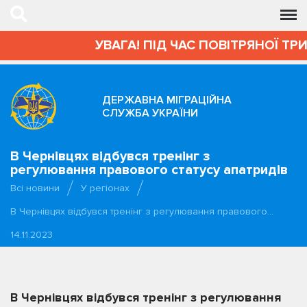
УВАГА! ПІД ЧАС ПОВІТРЯНОЇ ТРИВ
ДЕРЖАВНА МІГРАЦІЙНА
СЛУЖБА УКРАЇНИ
В Чернівцях відбувся тренінг з
регулювання правового статусу апатридів
Всі новини
У регіонах
В Чернівцях відбувся тренінг з регулювання правового…
14.11.2023
В Чернівцях відбувся тренінг з регулювання