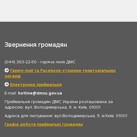
Звернення громадян
(044) 363-22-50
- гаряча лінія ДМС
Гарячі лінії та Facebook-сторінки територіальних
органів
Електронна приймальня
E-mail:
hotline
dmsu.gov.ua
Приймальня громадян ДМС України розташована за
адресою: вул. Володимирська, 9, м. Київ, 01001
Адреса для листування: вул.Володимирська, 9, м.Київ, 01001
Графік роботи приймальні громадян