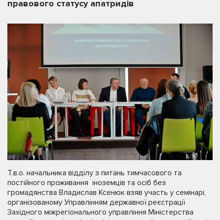
правового статусу апатридів
Т.в.о. начальника відділу з питань тимчасового та
постійного проживання іноземців та осіб без
громадянства Владислав Ксенюк взяв участь у семінарі,
організованому Управлінням державної реєстрації
Західного міжрегіонального управління Міністерства