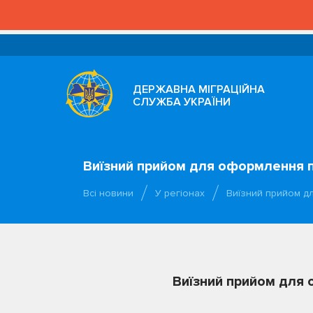
ДЕРЖАВНА МІГРАЦІЙНА
СЛУЖБА УКРАЇНИ
Виїзний прийом для оформлення п
Всі новини
У регіонах
Виїзний прийом д
Виїзний прийом для 