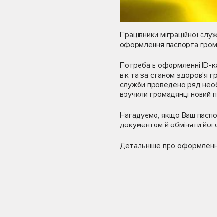
Працівники міграційної слу
оформлення паспорта грома
Потреба в оформленні ID-ка
вік та за станом здоров’я 
служби проведено ряд необ
вручили громадянці новий п
Нагадуємо, якщо Ваш паспор
документом й обміняти його
Детальніше про оформлення