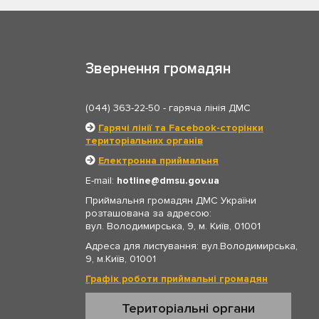
Звернення громадян
(044) 363-22-50
- гаряча лінія ДМС
Гарячі лінії та Facebook-сторінки
територіальних органів
Електронна приймальня
E-mail:
hotline
dmsu.gov.ua
Приймальня громадян ДМС України
розташована за адресою:
вул. Володимирська, 9, м. Київ, 01001
Адреса для листування: вул.Володимирська,
9, м.Київ, 01001
Графік роботи приймальні громадян
Територіальні органи