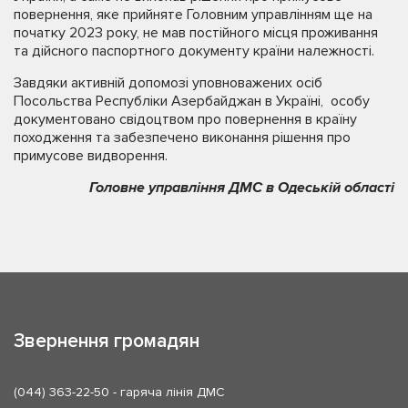
повернення, яке прийняте Головним управлінням ще на
початку 2023 року, не мав постійного місця проживання
та дійсного паспортного документу країни належності.
Завдяки активній допомозі уповноважених осіб
Посольства Республіки Азербайджан в Україні, особу
документовано свідоцтвом про повернення в країну
походження та забезпечено виконання рішення про
примусове видворення.
Головне управління ДМС в Одеській області
Звернення громадян
(044) 363-22-50
- гаряча лінія ДМС