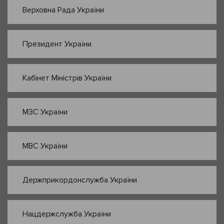
Верховна Рада України
Президент України
Кабінет Міністрів України
МЗС України
МВС України
Держприкордонслужба України
Нацдержслужба України