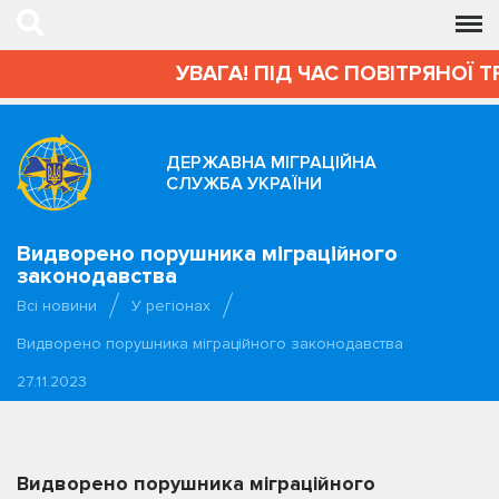
УВАГА! ПІД ЧАС ПОВІТРЯНОЇ Т
ДЕРЖАВНА МІГРАЦІЙНА
СЛУЖБА УКРАЇНИ
Видворено порушника міграційного
законодавства
Всі новини
У регіонах
Видворено порушника міграційного законодавства
27.11.2023
Видворено порушника міграційного