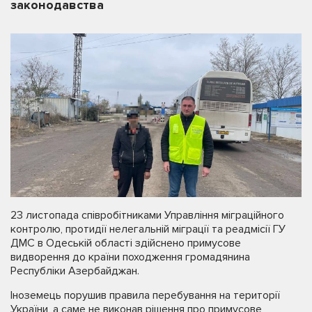
законодавства
23 листопада співробітниками Управління міграційного
контролю, протидії нелегальній міграції та реадмісії ГУ
ДМС в Одеській області здійснено примусове
видворення до країни походження громадянина
Республіки Азербайджан.
Іноземець порушив правила перебування на території
України, а саме не виконав рішення про примусове