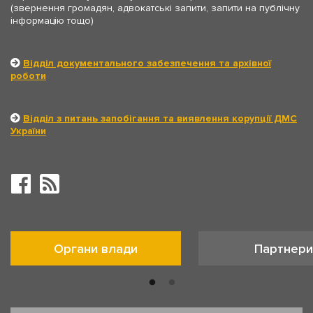
(звернення громадян, адвокатські запити, запити на публічну
інформацію тощо)
Відділ документального забезпечення та архівної
роботи
Відділ з питань запобігання та виявлення корупції ДМС
України
Органи влади
Партнери