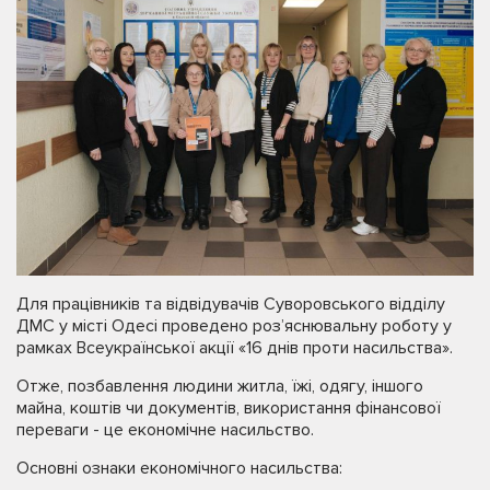
Для працівників та відвідувачів Суворовського відділу
ДМС у місті Одесі проведено розʼяснювальну роботу у
рамках Всеукраїнської акції «16 днів проти насильства».
Отже, позбавлення людини житла, їжі, одягу, іншого
майна, коштів чи документів, використання фінансової
переваги - це економічне насильство.
Основні ознаки економічного насильства: