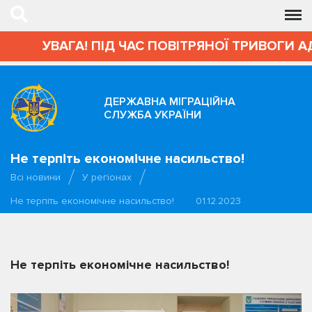
УВАГА! ПІД ЧАС ПОВІТРЯНОЇ ТРИВОГИ А
ДЕРЖАВНА МІГРАЦІЙНА
СЛУЖБА УКРАЇНИ
Не терпіть економічне насильство!
Всі новини
У регіонах
Не терпіть економічне насильство!
01.12.2023
Не терпіть економічне насильство!