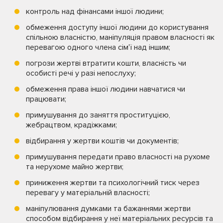
контроль над фінансами іншої людини;
обмеження доступу іншої людини до користування
спільною власністю, маніпуляція правом власності як
перевагою одного члена сім'ї над іншим;
погрози жертві втратити кошти, власність чи
особисті речі у разі непослуху;
обмеження права іншої людини навчатися чи
працювати;
примушування до заняття проституцією,
жебрацтвом, крадіжками;
відбирання у жертви коштів чи документів;
примушування передати право власності на рухоме
та нерухоме майно жертви;
приниження жертви та психологічний тиск через
перевагу у матеріальній власності;
маніпулювання думками та бажаннями жертви
способом відбирання у неї матеріальних ресурсів та