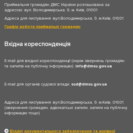
Приймальня громадян ДМС України розташована за
адресою: вул. Володимирська, 9, м. Київ, 01001
Адреса для листування: вул.Володимирська, 9, м.Київ, 01001
Графік роботи приймальні громадян
Вхідна кореспонденція
E-mail для вхідної кореспонденції (окрім звернень громадян
та запитів на публічну інформацію):
info
dmsu.gov.ua
E-mail для органів судової влади:
sud
dmsu.gov.ua
Адреса для листування: вул.Володимирська, 9, м.Київ, 01001
(звернення громадян, адвокатські запити, запити на публічну
інформацію тощо)
Відділ документального забезпечення та архівної