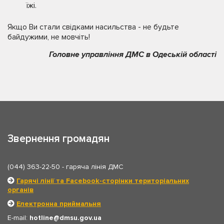
їжі.
Якщо Ви стали свідками насильства - не будьте
байдужими, не мовчіть!
Головне управління ДМС в Одеській області
Звернення громадян
(044) 363-22-50
- гаряча лінія ДМС
Гарячі лінії та Facebook-сторінки територіальних
органів
Електронна приймальня
E-mail:
hotline
dmsu.gov.ua