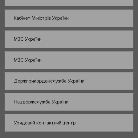
Кабінет Міністрів України
МЗС України
МВС України
Держприкордонслужба України
Нацдержслужба України
Урядовий контактний центр