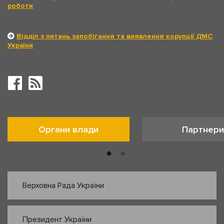
роботи
Відділ з питань запобігання та виявлення корупції ДМС
України
Органи влади
Партнери
Верховна Рада України
Президент України