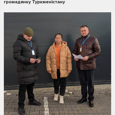
громадянку Туркменістану