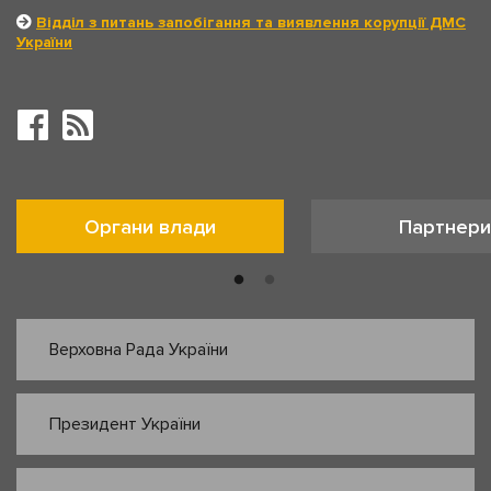
Відділ з питань запобігання та виявлення корупції ДМС
України
Органи влади
Партнери
Верховна Рада України
Президент України