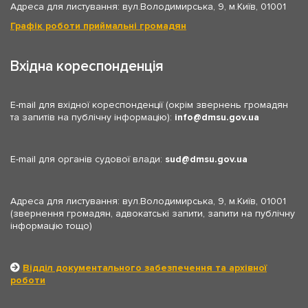
Адреса для листування: вул.Володимирська, 9, м.Київ, 01001
Графік роботи приймальні громадян
Вхідна кореспонденція
E-mail для вхідної кореспонденції (окрім звернень громадян
та запитів на публічну інформацію):
info
dmsu.gov.ua
E-mail для органів судової влади:
sud
dmsu.gov.ua
Адреса для листування: вул.Володимирська, 9, м.Київ, 01001
(звернення громадян, адвокатські запити, запити на публічну
інформацію тощо)
Відділ документального забезпечення та архівної
роботи