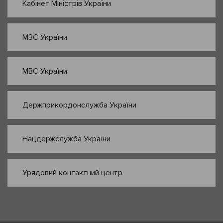
Кабінет Міністрів України
МЗС України
МВС України
Держприкордонслужба України
Нацдержслужба України
Урядовий контактний центр