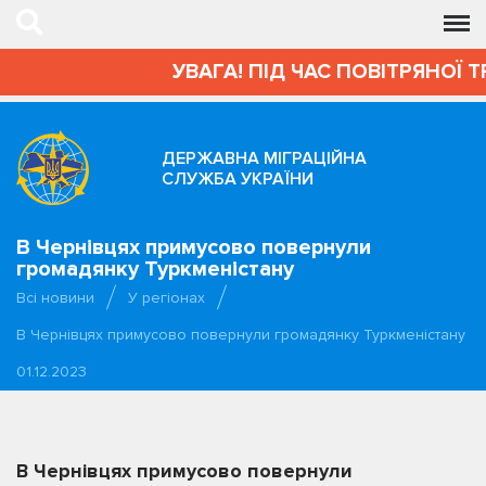
УВАГА! ПІД ЧАС ПОВІТРЯНОЇ Т
ДЕРЖАВНА МІГРАЦІЙНА
СЛУЖБА УКРАЇНИ
В Чернівцях примусово повернули
громадянку Туркменістану
Всі новини
У регіонах
В Чернівцях примусово повернули громадянку Туркменістану
01.12.2023
В Чернівцях примусово повернули