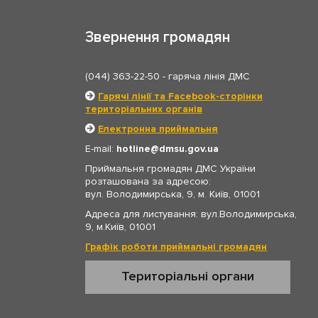
Звернення громадян
(044) 363-22-50
- гаряча лінія ДМС
Гарячі лінії та Facebook-сторінки
територіальних органів
Електронна приймальня
E-mail:
hotline
dmsu.gov.ua
Приймальня громадян ДМС України
розташована за адресою:
вул. Володимирська, 9, м. Київ, 01001
Адреса для листування: вул.Володимирська,
9, м.Київ, 01001
Графік роботи приймальні громадян
Територіальні органи