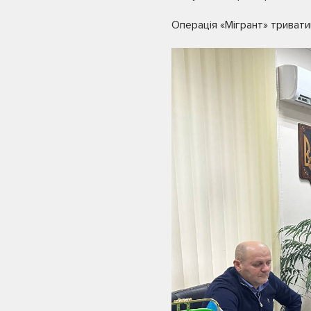
Операція «Мігрант» тривати