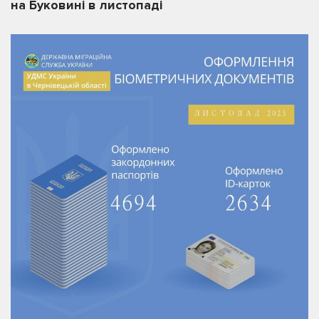
на Буковині в листопаді