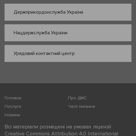
Держприкордонслужба України
Нацдержслужба України
Урядовий контактний центр
Головна
Про ДМС
Послуги
Часті питання
Новини
Всі матеріали розміщені на умовах ліцензії
Creative Commons Attribution 4.0 International