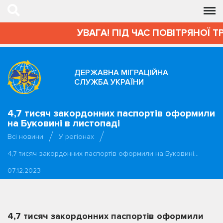
УВАГА! ПІД ЧАС ПОВІТРЯНОЇ Т
ДЕРЖАВНА МІГРАЦІЙНА
СЛУЖБА УКРАЇНИ
4,7 тисяч закордонних паспортів оформили
на Буковині в листопаді
Всі новини
У регіонах
4,7 тисяч закордонних паспортів оформили на Буковині…
07.12.2023
4,7 тисяч закордонних паспортів оформили