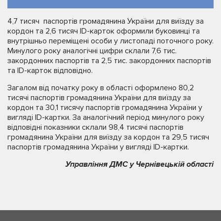
4,7 тисяч паспортів громадянина України для виїзду за
кордон та 2,6 тисяч ID-карток оформили буковинці та
внутрішньо переміщені особи у листопаді поточного року.
Минулого року аналогічні цифри склали 7,6 тис.
закордонних паспортів та 2,5 тис. закордонних паспортів
та ID-карток відповідно.
Загалом від початку року в області оформлено 80,2
тисячі паспортів громадянина України для виїзду за
кордон та 30,1 тисячу паспортів громадянина України у
вигляді ID-картки. За аналогічний період минулого року
відповідні показники склали 98,4 тисячі паспортів
громадянина України для виїзду за кордон та 29,5 тисяч
паспортів громадянина України у вигляді ID-картки.
Управління ДМС у Чернівецькій області