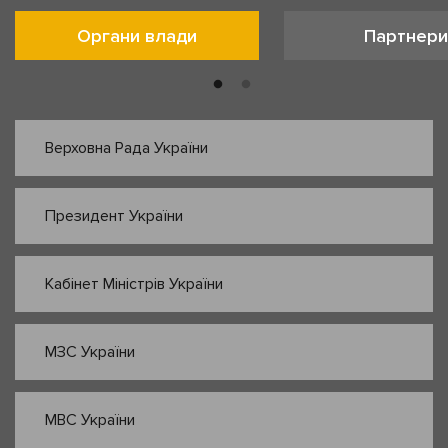
Органи влади
Партнери
Верховна Рада України
Президент України
Кабінет Міністрів України
МЗС України
МВС України