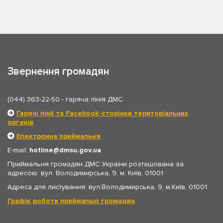
Звернення громадян
(044) 363-22-50
- гаряча лінія ДМС
Гарячі лінії та Facebook-сторінки територіальних
органів
Електронна приймальня
E-mail:
hotline
dmsu.gov.ua
Приймальня громадян ДМС України розташована за
адресою: вул. Володимирська, 9, м. Київ, 01001
Адреса для листування: вул.Володимирська, 9, м.Київ, 01001
Графік роботи приймальні громадян