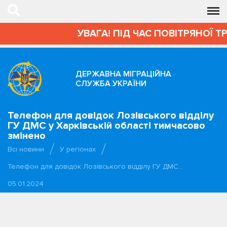
УВАГА! ПІД ЧАС ПОВІТРЯНОЇ Т
ДЕРЖАВНА МІГРАЦІЙНА
СЛУЖБА УКРАЇНИ
Телефон для довідок Лозівського відділу
ГУ ДМС у Харківській області тимчасово
змінено
Всі новини
У регіонах
Телефон для довідок Лозівського відділу ГУ ДМС…
05.01.2024