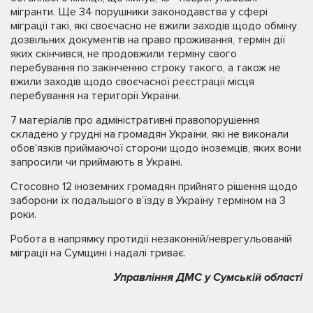
мігранти. Ще 34 порушники законодавства у сфері
міграції такі, які своєчасно не вжили заходів щодо обміну
дозвільних документів на право проживання, термін дії
яких скінчився, не продовжили терміну свого
перебування по закінченню строку такого, а також не
вжили заходів щодо своєчасної реєстрації місця
перебування на території України.
7 матеріалів про адміністративні правопорушення
складено у грудні на громадян України, які не виконали
обов'язків приймаючої сторони щодо іноземців, яких вони
запросили чи приймають в Україні.
Стосовно 12 іноземних громадян прийнято рішення щодо
заборони їх подальшого в’їзду в Україну терміном на 3
роки.
Робота в напрямку протидії незаконній/неврегульованій
міграції на Сумщині і надалі триває.
Управління ДМС у Сумській області