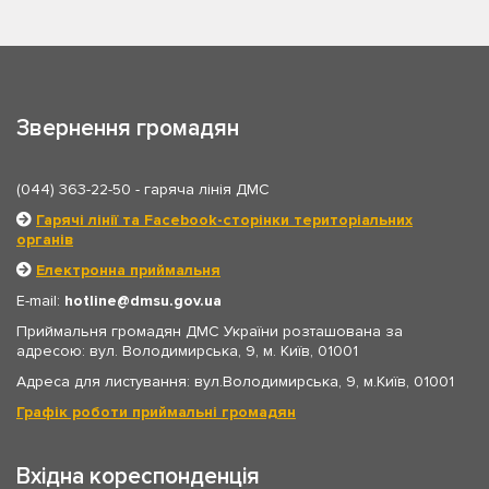
Звернення громадян
(044) 363-22-50
- гаряча лінія ДМС
Гарячі лінії та Facebook-сторінки територіальних
органів
Електронна приймальня
E-mail:
hotline
dmsu.gov.ua
Приймальня громадян ДМС України розташована за
адресою: вул. Володимирська, 9, м. Київ, 01001
Адреса для листування: вул.Володимирська, 9, м.Київ, 01001
Графік роботи приймальні громадян
Вхідна кореспонденція