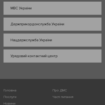
МВС України
Держприкордонслужба України
Нацдержслужба України
Урядовий контактний центр
Головна
Про ДМС
Послуги
Часті питання
Новини