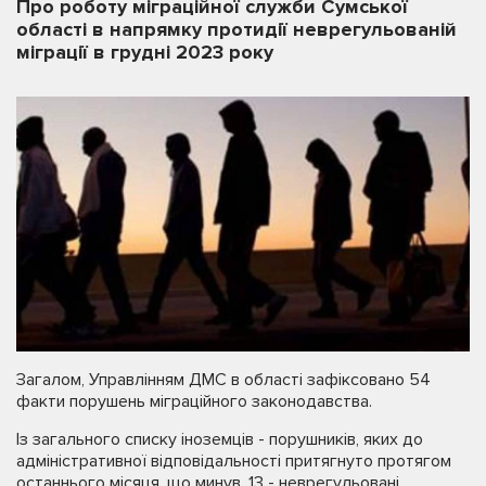
Про роботу міграційної служби Сумської
області в напрямку протидії неврегульованій
міграції в грудні 2023 року
Загалом, Управлінням ДМС в області зафіксовано 54
факти порушень міграційного законодавства.
Із загального списку іноземців - порушників, яких до
адміністративної відповідальності притягнуто протягом
останнього місяця, що минув, 13 - неврегульовані