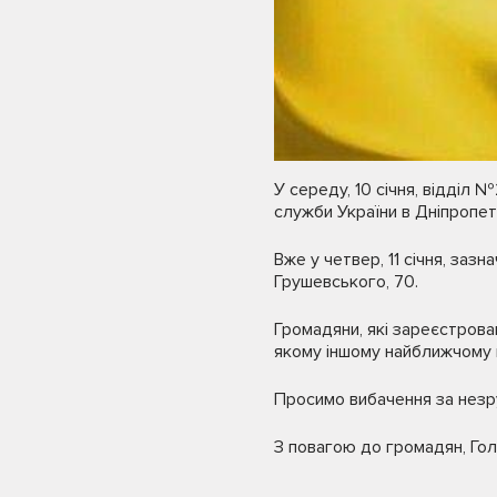
У середу, 10 січня, відділ 
служби України в Дніпропет
Вже у четвер, 11 січня, заз
Грушевського, 70.
Громадяни, які зареєстрован
якому іншому найближчому п
Просимо вибачення за незру
З повагою до громадян, Гол