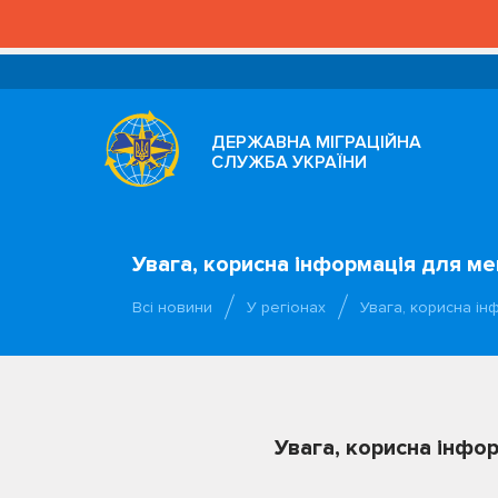
ДЕРЖАВНА МІГРАЦІЙНА
СЛУЖБА УКРАЇНИ
Увага, корисна інформація для ме
Всі новини
У регіонах
Увага, корисна і
Увага, корисна інфор