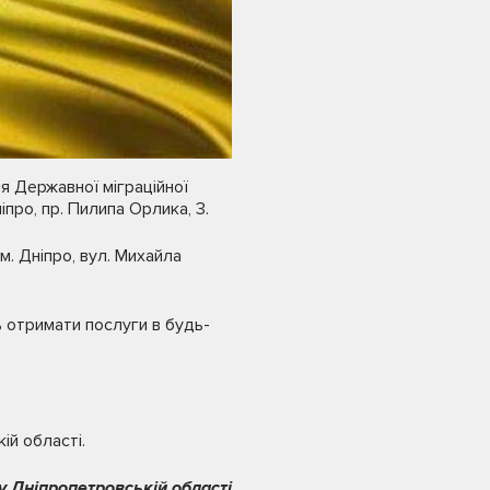
ня Державної міграційної
про, пр. Пилипа Орлика, 3.
м. Дніпро, вул. Михайла
ть отримати послуги в будь-
ій області.
 Дніпропетровській області