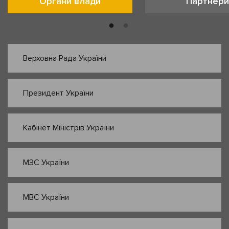
Органи влади
Партнери
Верховна Рада України
Президент України
Кабінет Міністрів України
МЗС України
МВС України