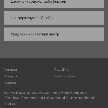
Держприкордонслужба України
Нацдержслужба України
Урядовий контактний центр
Головна
Про ДМС
Послуги
Часті питання
Новини
Всі матеріали розміщені на умовах ліцензії
Creative Commons Attribution 4.0 International
license