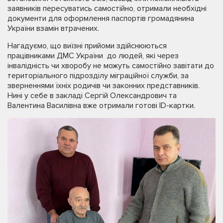
заявників пересуватись самостійно, отримали необхідні
документи для оформлення паспортів громадянина
України взамін втрачених.
Нагадуємо, що виїзні прийоми здійснюються
працівниками ДМС України до людей, які через
інвалідність чи хворобу не можуть самостійно завітати до
територіального підрозділу міграційної служби, за
зверненнями їхніх родичів чи законних представників.
Нині у себе в закладі Сергій Олександрович та
Валентина Василівна вже отримали готові ID-картки.