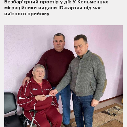
Безбар’єрний простір у дії: У Кельменцях
міграційники видали ID-картки під час
виїзного прийому