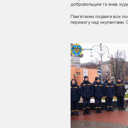
добровольцем та знав, куди 
Пам’ятаємо подвиги всіх по
перемогу над окупантами. С