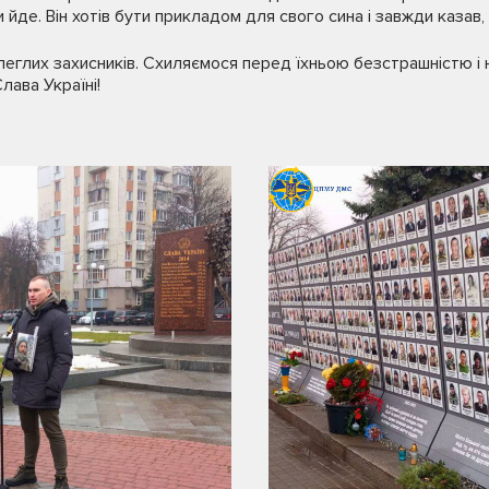
йде. Він хотів бути прикладом для свого сина і завжди казав, 
леглих захисників. Схиляємося перед їхньою безстрашністю і н
лава Україні!