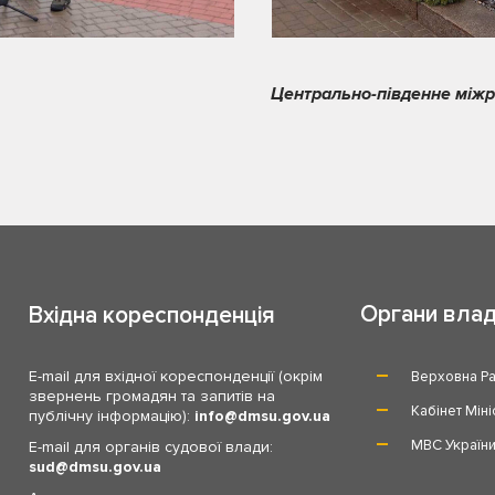
Центрально-південне між
Органи вла
Вхідна кореспонденція
E-mail для вхідної кореспонденції (окрім
Верховна Ра
звернень громадян та запитів на
Кабінет Міні
публічну інформацію):
info
dmsu.gov.ua
МВС Україн
E-mail для органів судової влади:
sud
dmsu.gov.ua