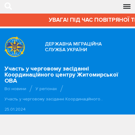
УВАГА! ПІД ЧАС ПОВІТРЯНОЇ 
ДЕРЖАВНА МІГРАЦІЙНА
СЛУЖБА УКРАЇНИ
Участь у черговому засіданні
Координаційного центру Житомирської
ОВА
Всі новини
У регіонах
Участь у черговому засіданні Координаційного…
25.01.2024