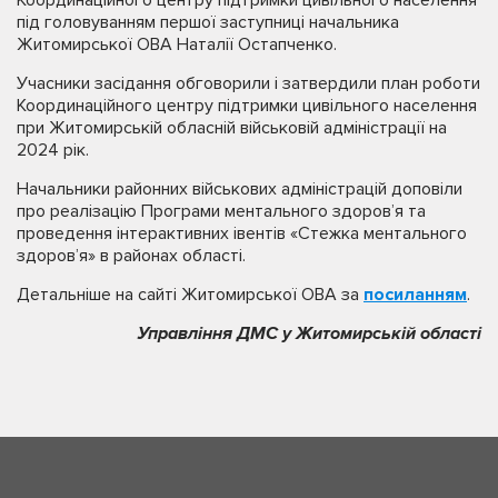
під головуванням першої заступниці начальника
Житомирської ОВА Наталії Остапченко.
Учасники засідання обговорили і затвердили план роботи
Координаційного центру підтримки цивільного населення
при Житомирській обласній військовій адміністрації на
2024 рік.
Начальники районних військових адміністрацій доповіли
про реалізацію Програми ментального здоров’я та
проведення інтерактивних івентів «Стежка ментального
здоров’я» в районах області.
Детальніше на сайті Житомирської ОВА за
посиланням
.
Управління ДМС у Житомирській області