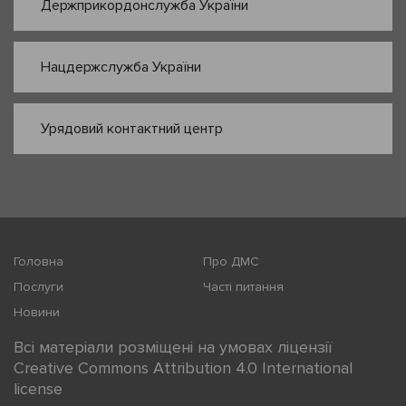
Держприкордонслужба України
Нацдержслужба України
Урядовий контактний центр
Головна
Про ДМС
Послуги
Часті питання
Новини
Всі матеріали розміщені на умовах ліцензії
Creative Commons Attribution 4.0 International
license