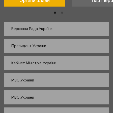
Органи влади
Партнери
Верховна Рада України
Президент України
Кабінет Міністрів України
МЗС України
МВС України