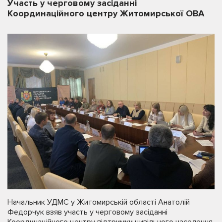
Участь у черговому засіданні
Координаційного центру Житомирської ОВА
Начальник УДМС у Житомирській області Анатолій
Федорчук взяв участь у черговому засіданні
Координаційного центру підтримки цивільного населення