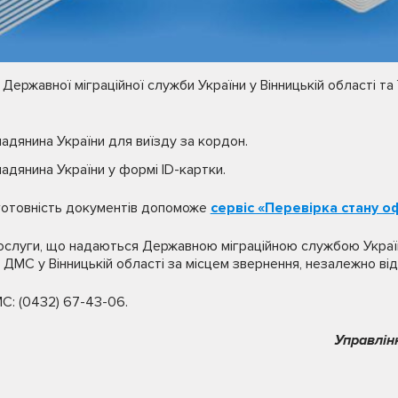
Державної міграційної служби України у Вінницькій області та 
мадянина України для виїзду за кордон.
мадянина України у формі ID-картки.
готовність документів допоможе
сервіс «Перевірка стану 
послуги, що надаються Державною міграційною службою Україн
 ДМС у Вінницькій області за місцем звернення, незалежно від
МС: (0432) 67-43-06.
Управлін