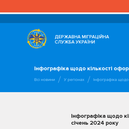
ДЕРЖАВНА МІГРАЦІЙНА
СЛУЖБА УКРАЇНИ
Інфографіка щодо кількості офор
Всі новини
У регіонах
Інфографіка щодо
Інфографіка щодо кі
січень 2024 року