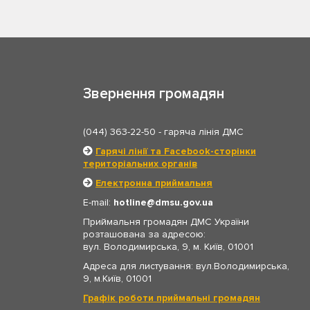
Звернення громадян
(044) 363-22-50
- гаряча лінія ДМС
Гарячі лінії та Facebook-сторінки
територіальних органів
Електронна приймальня
E-mail:
hotline
dmsu.gov.ua
Приймальня громадян ДМС України
розташована за адресою:
вул. Володимирська, 9, м. Київ, 01001
Адреса для листування: вул.Володимирська,
9, м.Київ, 01001
Графік роботи приймальні громадян