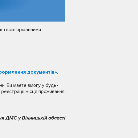
її територіальними
оформлення документів»
.
и, Ви маєте змогу у будь-
 реєстрації місця проживання.
ня ДМС у Вінницькій області