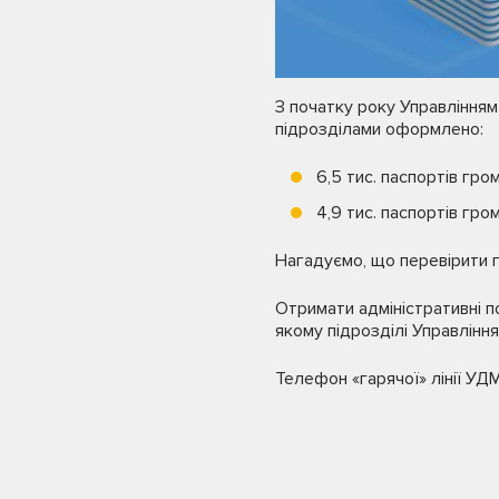
З початку року Управлінням 
підрозділами оформлено:
6,5 тис. паспортів гро
4,9 тис. паспортів гро
Нагадуємо, що перевірити 
Отримати адміністративні 
якому підрозділі Управління
Телефон «гарячої» лінії УД