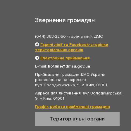
Звернення громадян
(044) 363-22-50
- гаряча лінія ДМС
Гарячі лінії та Facebook-сторінки
територіальних органів
Електронна приймальня
E-mail:
hotline
dmsu.gov.ua
Приймальня громадян ДМС України
розташована за адресою:
вул. Володимирська, 9, м. Київ, 01001
Адреса для листування: вул.Володимирська,
9, м.Київ, 01001
Графік роботи приймальні громадян
Територіальні органи