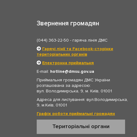
Звернення громадян
(044) 363-22-50
- гаряча лінія ДМС
Гарячі лінії та Facebook-сторінки
територіальних органів
Електронна приймальня
E-mail:
hotline
dmsu.gov.ua
Приймальня громадян ДМС України
розташована за адресою:
вул. Володимирська, 9, м. Київ, 01001
Адреса для листування: вул.Володимирська,
9, м.Київ, 01001
Графік роботи приймальні громадян
Територіальні органи