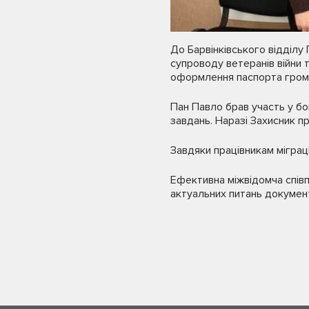
До Барвінківського відділу 
супроводу ветеранів війни 
оформлення паспорта грома
Пан Павло брав участь у бо
завдань. Наразі Захисник п
Завдяки працівникам мігра
Ефективна міжвідомча спів
актуальних питань документ