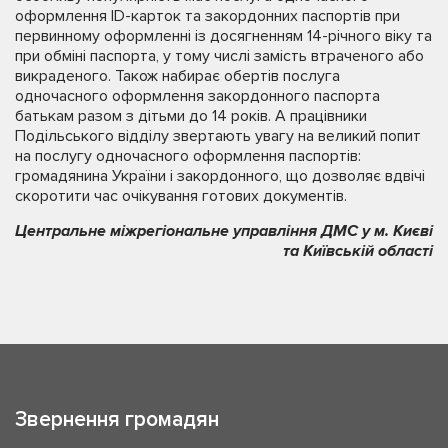
оформлення ІD-карток та закордонних паспортів при
первинному оформленні із досягненням 14-річного віку та
при обміні паспорта, у тому числі замість втраченого або
викраденого. Також набирає обертів послуга
одночасного оформлення закордонного паспорта
батькам разом з дітьми до 14 років. А працівники
Подільського відділу звертають увагу на великий попит
на послугу одночасного оформлення паспортів:
громадянина України і закордонного, що дозволяє вдвічі
скоротити час очікування готових документів.
Центральне міжрегіональне управління ДМС у м. Києві
та Київській області
Звернення громадян