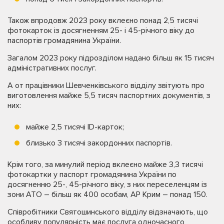
Також впродовж 2023 року вклеєно понад 2,5 тисячі
фотокарток із досягненням 25- і 45-річного віку до
паспортів громадянина України.
Загалом 2023 року підрозділом надано більш як 15 тисяч
адміністративних послуг.
А от працівники Шевченківського відділу звітують про
виготовлення майже 5,5 тисяч паспортних документів, з
них:
майже 2,5 тисячі ID-карток;
близько 3 тисячі закордонних паспортів.
Крім того, за минулий період вклеєно майже 3,3 тисячі
фотокартки у паспорт громадянина України по
досягненню 25-, 45-річного віку, з них переселенцям із
зони АТО – більш як 400 особам, АР Крим – понад 150.
Співробітники Святошинського відділу відзначають, що
особливу популярність має послуга одночасного