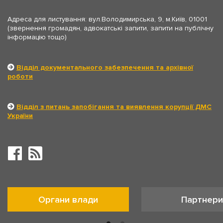
Адреса для листування: вул.Володимирська, 9, м.Київ, 01001
(звернення громадян, адвокатські запити, запити на публічну
інформацію тощо)
Відділ документального забезпечення та архівної
роботи
Відділ з питань запобігання та виявлення корупції ДМС
України
Органи влади
Партнери