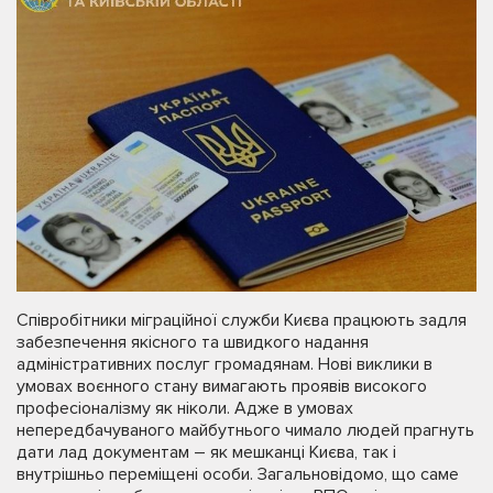
Співробітники міграційної служби Києва працюють задля
забезпечення якісного та швидкого надання
адміністративних послуг громадянам. Нові виклики в
умовах воєнного стану вимагають проявів високого
професіоналізму як ніколи. Адже в умовах
непередбачуваного майбутнього чимало людей прагнуть
дати лад документам – як мешканці Києва, так і
внутрішньо переміщені особи. Загальновідомо, що саме