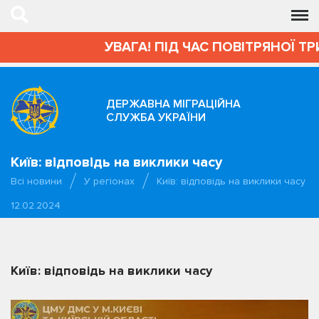
УВАГА! ПІД ЧАС ПОВІТРЯНОЇ ТР
ДЕРЖАВНА МІГРАЦІЙНА
СЛУЖБА УКРАЇНИ
Київ: відповідь на виклики часу
Всі новини
У регіонах
Київ: відповідь на виклики часу
12.02.2024
Київ: відповідь на виклики часу