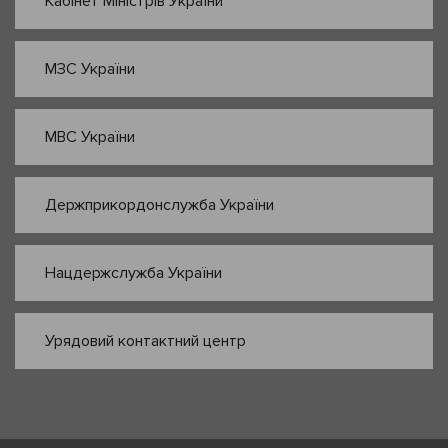
Кабінет Міністрів України
МЗС України
МВС України
Держприкордонслужба України
Нацдержслужба України
Урядовий контактний центр