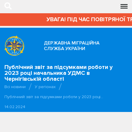
УВАГА! ПІД ЧАС ПОВІТРЯНОЇ 
ДЕРЖАВНА МІГРАЦІЙНА
СЛУЖБА УКРАЇНИ
Публічний звіт за підсумками роботи у
2023 році начальника УДМС в
Чернігівській області
Всі новини
У регіонах
Публічний звіт за підсумками роботи у 2023 році…
14.02.2024