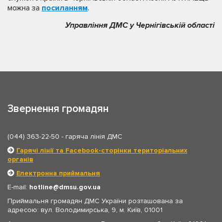
можна за
посиланням
.
Управління ДМС у Чернігівській області
Звернення громадян
(044) 363-22-50
- гаряча лінія ДМС
Гарячі лінії та Facebook-сторінки територіальних
органів
Електронна приймальня
E-mail:
hotline
dmsu.gov.ua
Приймальня громадян ДМС України розташована за
адресою: вул. Володимирська, 9, м. Київ, 01001