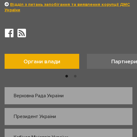
Відділ з питань запобігання та виявлення корупції ДМС
України
Органи влади
Партнери
Верховна Рада України
Президент України