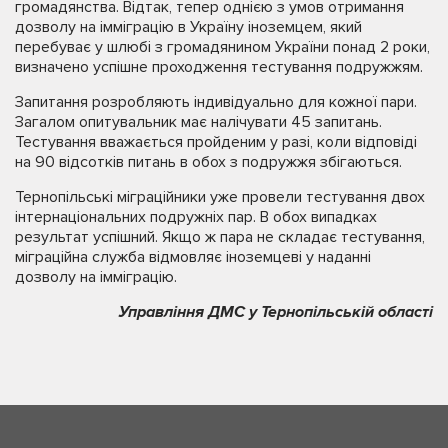
громадянства. Відтак, тепер однією з умов отримання
дозволу на імміграцію в Україну іноземцем, який
перебуває у шлюбі з громадянином України понад 2 роки,
визначено успішне проходження тестування подружжям.
Запитання розробляють індивідуально для кожної пари.
Загалом опитувальник має налічувати 45 запитань.
Тестування вважається пройденим у разі, коли відповіді
на 90 відсотків питань в обох з подружжя збігаються.
Тернопільські міграційники уже провели тестування двох
інтернаціональних подружніх пар. В обох випадках
результат успішний. Якщо ж пара не складає тестування,
міграційна служба відмовляє іноземцеві у наданні
дозволу на імміграцію.
Управління ДМС у Тернопільській області