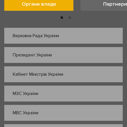
Органи влади
Партнери
Верховна Рада України
Президент України
Кабінет Міністрів України
МЗС України
МВС України