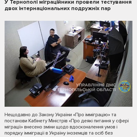
У Тернополі міграційники провели тестування
двох інтернаціональних подружніх пар
Нещодавно до Закону України «Про імміграцію» та
постанови Кабінету Міністрів «Про деякі питання у сфері
міграції» внесено зміни щодо вдосконалення умов і
порядку імміграції в Україну іноземців та осіб без