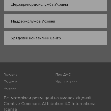
Держприкордонслужба України
Нацдержслужба України
Урядовий контактний центр
Головна
Про ДМС
Послуги
Часті питання
Новини
Всі матеріали розміщені на умовах ліцензії
Creative Commons Attribution 4.0 International
license