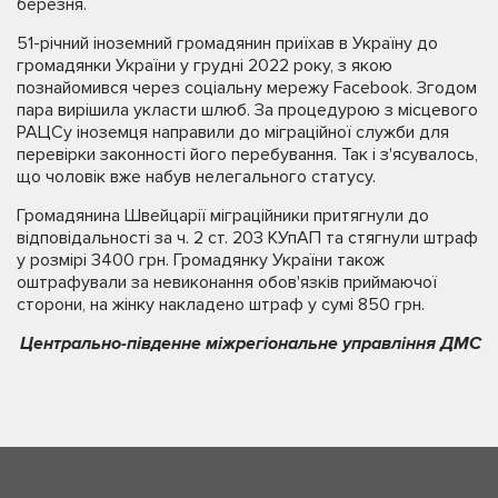
березня.
51-річний іноземний громадянин приїхав в Україну до
громадянки України у грудні 2022 року, з якою
познайомився через соціальну мережу Facebook. Згодом
пара вирішила укласти шлюб. За процедурою з місцевого
РАЦСу іноземця направили до міграційної служби для
перевірки законності його перебування. Так і з'ясувалось,
що чоловік вже набув нелегального статусу.
Громадянина Швейцарії міграційники притягнули до
відповідальності за ч. 2 ст. 203 КУпАП та стягнули штраф
у розмірі 3400 грн. Громадянку України також
оштрафували за невиконання обов'язків приймаючої
сторони, на жінку накладено штраф у сумі 850 грн.
Центрально-південне міжрегіональне управління ДМС