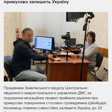
примусово залишить Україну
Працівники Знам'янського відділу Центрально-
південного міжрегіонального управління ДМС за
порушення міграційних правил прийняли рішення про
примусове повернення стосовно громадянина Швейцарії.
Іноземець повинен самостійно залишити Україну до 20