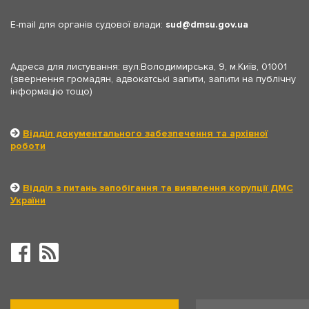
E-mail для органів судової влади:
sud
dmsu.gov.ua
Адреса для листування: вул.Володимирська, 9, м.Київ, 01001
(звернення громадян, адвокатські запити, запити на публічну
інформацію тощо)
Відділ документального забезпечення та архівної
роботи
Відділ з питань запобігання та виявлення корупції ДМС
України