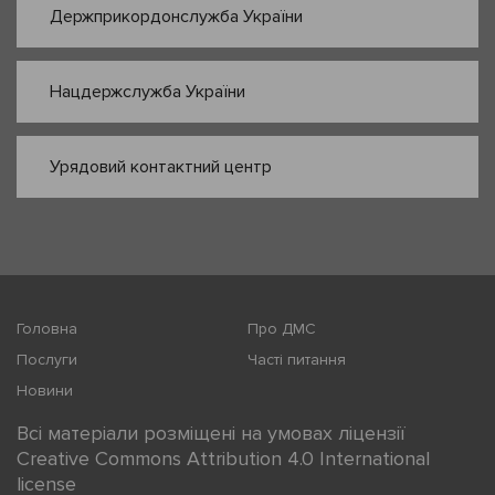
Держприкордонслужба України
Нацдержслужба України
Урядовий контактний центр
Головна
Про ДМС
Послуги
Часті питання
Новини
Всі матеріали розміщені на умовах ліцензії
Creative Commons Attribution 4.0 International
license