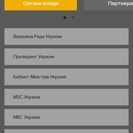
Органи влади
Партнери
Верховна Рада України
Президент України
Кабінет Міністрів України
МЗС України
МВС України