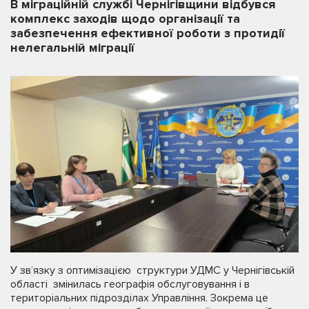
В міграційній службі Чернігівщини відбувся
комплекс заходів щодо організації та
забезпечення ефективної роботи з протидії
нелегальній міграції
У зв’язку з оптимізацією структури УДМС у Чернігівській
області змінилась географія обслуговування і в
територіальних підрозділах Управління. Зокрема це