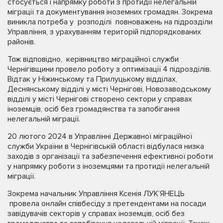
стосується і напрямку роботи з протидії нелегальній
міграції та документування іноземних громадян. Зокрема
виникла потреба у розподілі повноважень на підрозділи
Управління, з урахуванням територій підпорядкованих
районів.
Тож відповідно, керівництво міграційної служби
Чернігівщини провело роботу з оптимізації 4 підрозділів.
Відтак у Ніжинському та Прилуцькому відділах,
Деснянському відділі у місті Чернігові, Новозаводському
відділі у місті Чернігові створено сектори у справах
іноземців, осіб без громадянства та запобігання
нелегальній міграції.
20 лютого 2024 в Управлінні Державної міграційної
служби України в Чернігівській області відбулася низка
заходів з організації та забезпечення ефективної роботи
у напрямку роботи з іноземцями та протидії нелегальній
міграції.
Зокрема начальник Управління Ксенія ЛУК’ЯНЕЦЬ
провела онлайн співбесіду з претендентами на посади
завідувачів секторів у справах іноземців, осіб без