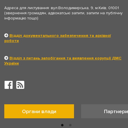
Адреса для листування: вул.Володимирська, 9, м.Київ, 01001
(звернення громадян, адвокатські запити, запити на публічну
інформацію тощо)
Відділ документального забезпечення та архівної
роботи
Відділ з питань запобігання та виявлення корупції ДМС
України
Органи влади
Партнери