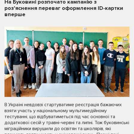
На Буковині розпочато кампанію з
роз’яснення переваг оформлення ID-картки
вперше
В Україні невдовзі стартуватиме реєстрація бажаючих
взяти участь у національному мультимедійному
тестуванні, що відбуватиметься під час основної та
додаткової сесій у травні-червні та липні. Тож буковинські
міграційники вирушили до освітян та школярів, які