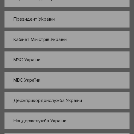
Президент України
Кабінет Міністрів України
МЗС України
МВС України
Держприкордонслужба України
Нацдержслужба України