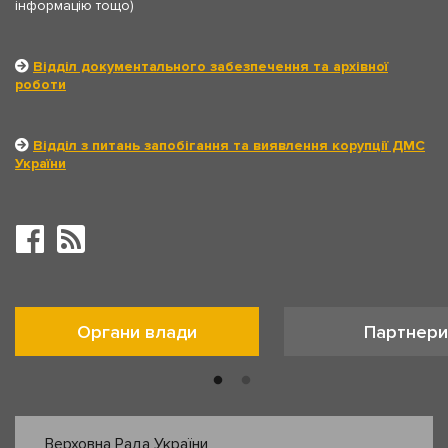
інформацію тощо)
Відділ документального забезпечення та архівної
роботи
Відділ з питань запобігання та виявлення корупції ДМС
України
Органи влади
Партнери
Верховна Рада України