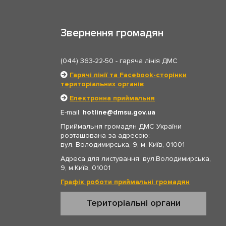
Звернення громадян
(044) 363-22-50
- гаряча лінія ДМС
Гарячі лінії та Facebook-сторінки
територіальних органів
Електронна приймальня
E-mail:
hotline
dmsu.gov.ua
Приймальня громадян ДМС України
розташована за адресою:
вул. Володимирська, 9, м. Київ, 01001
Адреса для листування: вул.Володимирська,
9, м.Київ, 01001
Графік роботи приймальні громадян
Територіальні органи