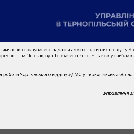
е тимчасово призупинено надання адміністративних послуг у Ч
дресою — м. Чортків, вул. Горбачевського, 5. Також у найближ
ї роботи Чортківського відділу УДМС у Тернопільській облас
Управління Д