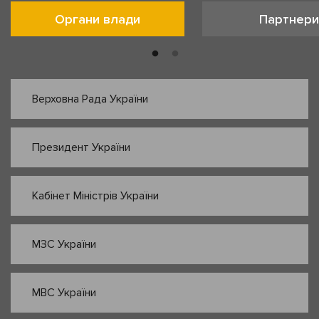
Органи влади
Партнери
Верховна Рада України
Президент України
Кабінет Міністрів України
МЗС України
МВС України