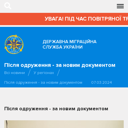
УВАГА! ПІД ЧАС ПОВІТРЯНОЇ Т
ДЕРЖАВНА МІГРАЦІЙНА
СЛУЖБА УКРАЇНИ
Після одруження - за новим документом
Всі новини
У регіонах
Після одруження - за новим документом
07.03.2024
Після одруження - за новим документом