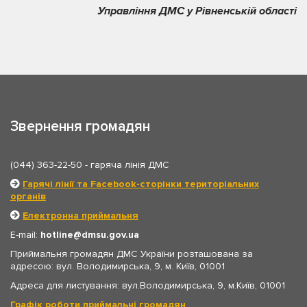
Управління ДМС у Рівненській області
Звернення громадян
(044) 363-22-50
- гаряча лінія ДМС
Гарячі лінії та Facebook-сторінки територіальних
органів
Електронна приймальня
E-mail:
hotline
dmsu.gov.ua
Приймальня громадян ДМС України розташована за
адресою: вул. Володимирська, 9, м. Київ, 01001
Адреса для листування: вул.Володимирська, 9, м.Київ, 01001
Графік роботи приймальні громадян