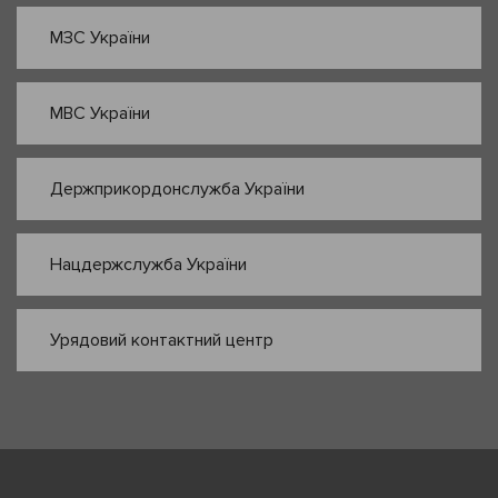
МЗС України
МВС України
Держприкордонслужба України
Нацдержслужба України
Урядовий контактний центр