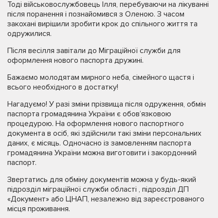
Тоді військовослужбовець Ілля, перебуваючи на лікуванні
після поранення і познайомився з Оленою. З часом
закохані вирішили зробити крок до спільного життя та
одружилися.
Після весілля завітали до Міграційної служби для
оформлення нового паспорта дружині.
Бажаємо молодятам мирного неба, сімейного щастя і
всього необхідного в достатку!
Нагадуємо! У разі зміни прізвища після одруження, обмін
паспорта громадянина України є обов’язковою
процедурою. На оформлення нового паспортного
документа в осіб, які здійснили такі зміни персональних
даних, є місяць. Одночасно із замовленням паспорта
громадянина України можна виготовити і закордонний
паспорт.
Звертатись для обміну документів можна у будь-який
підрозділ міграційної служби області , підрозділ ДП
«Документ» або ЦНАП, незалежно від зареєстрованого
місця проживання.