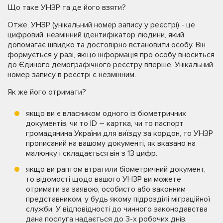
Що таке УНЗР та де його взяти?
Отже, УНЗР (унікальний номер запису у реєстрі) - це
цифровий, незмінний ідентифікатор людини, який
допомагає швидко та достовірно встановити особу. Він
формується у разі, якщо інформація про особу вноситься
до Єдиного демографічного реєстру вперше. Унікальний
номер запису в реєстрі є незмінним.
Як же його отримати?
якщо ви є власником одного із біометричних
документів, чи то ID – картка, чи то паспорт
громадянина України для виїзду за кордон, то УНЗР
прописаний на вашому документі, як вказано на
малюнку і складається він з 13 цифр.
якщо ви раптом втратили біометричний документ,
то відомості щодо вашого УНЗР ви можете
отримати за заявою, особисто або законним
представником, у будь якому підрозділі міграційної
служби. У відповідності до чинного законодавства
дана послуга надається до 3-х робочих днів.