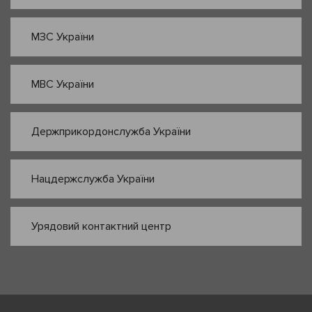
МЗС України
МВС України
Держприкордонслужба України
Нацдержслужба України
Урядовий контактний центр