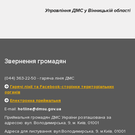
Управління ДМС у Вінницькій області
Звернення громадян
(044) 363-22-50
- гаряча лінія ДМС
Гарячі лінії та Facebook-сторінки територіальних
органів
Електронна приймальня
E-mail:
hotline
dmsu.gov.ua
Приймальня громадян ДМС України розташована за
адресою: вул. Володимирська, 9, м. Київ, 01001
Адреса для листування: вул.Володимирська, 9, м.Київ, 01001