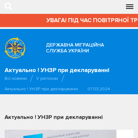
УВАГА! ПІД ЧАС ПОВІТРЯНОЇ Т
ДЕРЖАВНА МІГРАЦІЙНА
СЛУЖБА УКРАЇНИ
Актуально ! УНЗР при декларуванні
Всі новини
У регіонах
Актуально ! УНЗР при декларуванні
07.03.2024
Актуально ! УНЗР при декларуванні