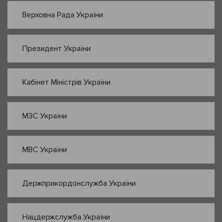
Верховна Рада України
Президент України
Кабінет Міністрів України
МЗС України
МВС України
Держприкордонслужба України
Нацдержслужба України