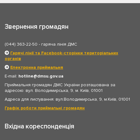
Звернення громадян
(044) 363-22-50
- гаряча лінія ДМС
Гарячі лінії та Facebook-сторінки територіальних
органів
Електронна приймальня
E-mail:
hotline
dmsu.gov.ua
Приймальня громадян ДМС України розташована за
адресою: вул. Володимирська, 9, м. Київ, 01001
Адреса для листування: вул.Володимирська, 9, м.Київ, 01001
Графік роботи приймальні громадян
Вхідна кореспонденція