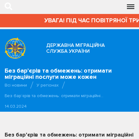
УВАГА! ПІД ЧАС ПОВІТРЯНОЇ ТР
ДЕРЖАВНА МІГРАЦІЙНА
СЛУЖБА УКРАЇНИ
Без бар’єрів та обмежень: отримати
міграційні послуги може кожен
Всі новини
У регіонах
Без бар’єрів та обмежень: отримати міграційні…
14.03.2024
Без бар’єрів та обмежень: отримати міграційні