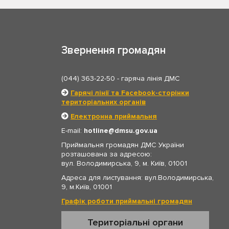
Звернення громадян
(044) 363-22-50
- гаряча лінія ДМС
Гарячі лінії та Facebook-сторінки
територіальних органів
Електронна приймальня
E-mail:
hotline
dmsu.gov.ua
Приймальня громадян ДМС України
розташована за адресою:
вул. Володимирська, 9, м. Київ, 01001
Адреса для листування: вул.Володимирська,
9, м.Київ, 01001
Графік роботи приймальні громадян
Територіальні органи