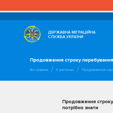
ДЕРЖАВНА МІГРАЦІЙНА
СЛУЖБА УКРАЇНИ
Продовження строку перебування в
Всі новини
У регіонах
Продовження строк
Продовження строку 
потрібно знати