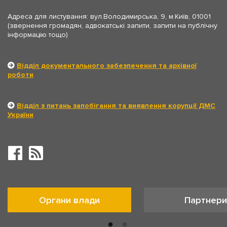
Адреса для листування: вул.Володимирська, 9, м.Київ, 01001
(звернення громадян, адвокатські запити, запити на публічну
інформацію тощо)
Відділ документального забезпечення та архівної
роботи
Відділ з питань запобігання та виявлення корупції ДМС
України
Органи влади
Партнери