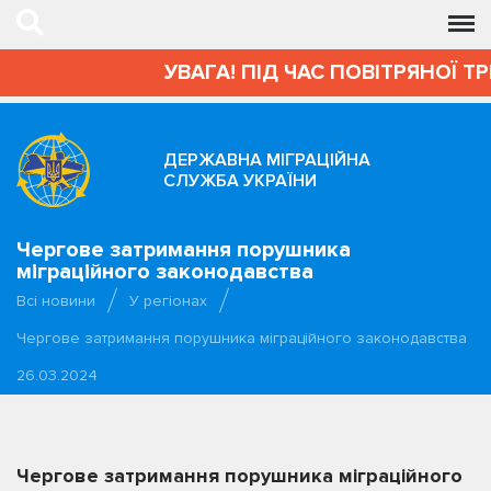
УВАГА! ПІД ЧАС ПОВІТРЯНОЇ Т
ДЕРЖАВНА МІГРАЦІЙНА
СЛУЖБА УКРАЇНИ
Чергове затримання порушника
міграційного законодавства
Всі новини
У регіонах
Чергове затримання порушника міграційного законодавства
26.03.2024
Чергове затримання порушника міграційного