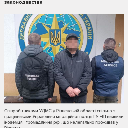
законодавства
Співробітниками УДМС у Рівненській області спільно з
працівниками Управління міграційної поліції ГУ НП виявили
іноземця, громадянина рф , що нелегально проживав у
Рівному.