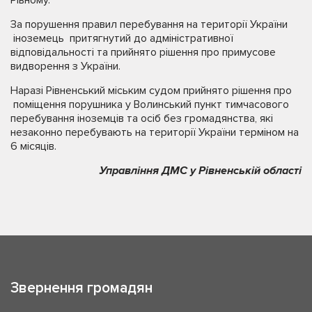
За порушення правил перебування на території України
іноземець притягнутий до адміністративної
відповідальності та прийнято рішення про примусове
видворення з України.
Наразі Рівненський міським судом прийнято рішення про
поміщення порушника у Волинський пункт тимчасового
перебування іноземців та осіб без громадянства, які
незаконно перебувають на території України терміном на
6 місяців.
Управління ДМС у Рівненській області
Звернення громадян