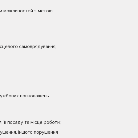
им можливостей з метою
місцевого самоврядування;
службових повноважень.
, її посаду та місце роботи;
рушення, іншого порушення