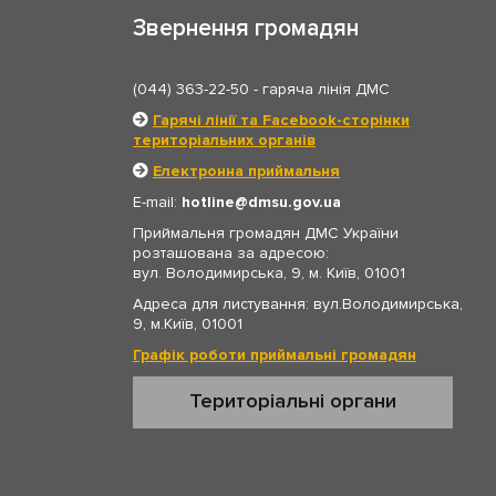
Звернення громадян
(044) 363-22-50
- гаряча лінія ДМС
Гарячі лінії та Facebook-сторінки
територіальних органів
Електронна приймальня
E-mail:
hotline
dmsu.gov.ua
Приймальня громадян ДМС України
розташована за адресою:
вул. Володимирська, 9, м. Київ, 01001
Адреса для листування: вул.Володимирська,
9, м.Київ, 01001
Графік роботи приймальні громадян
Територіальні органи