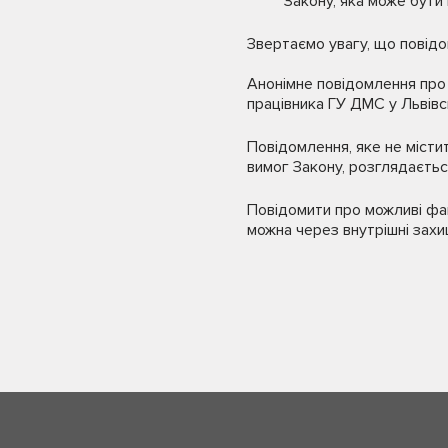
Закону, яка може бути 
Звертаємо увагу, що повідо
Анонімне повідомлення про
працівника ГУ ДМС у Львівсь
Повідомлення, яке не місти
вимог Закону, розглядаєтьс
Повідомити про можливі фак
можна через внутрішні захи