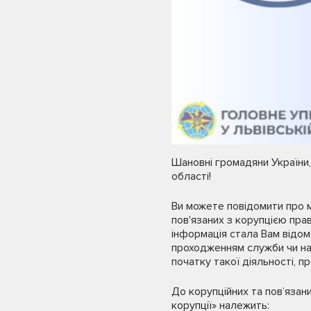
Шановні громадяни України,
області!
Ви можете повідомити про 
пов'язаних з корупцією пра
інформація стала Вам відом
проходженням служби чи на
початку такої діяльності, 
До корупційних та пов’язан
корупції» належить: