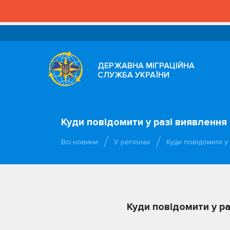
ДЕРЖАВНА МІГРАЦІЙНА
СЛУЖБА УКРАЇНИ
Куди повідомити у разі виявлення 
Всі новини
У регіонах
Куди повідомити у
Куди повідомити у ра