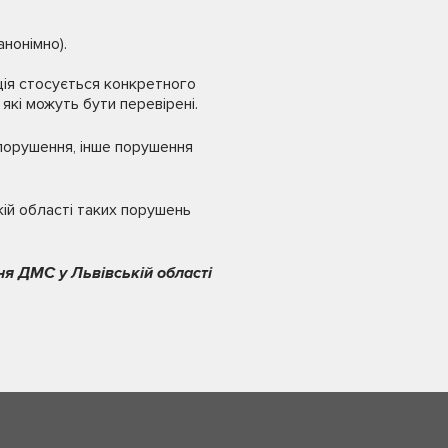
анонімно).
ція стосується конкретного
які можуть бути перевірені.
опорушення, інше порушення
ій області таких порушень
ня ДМС у Львівській області