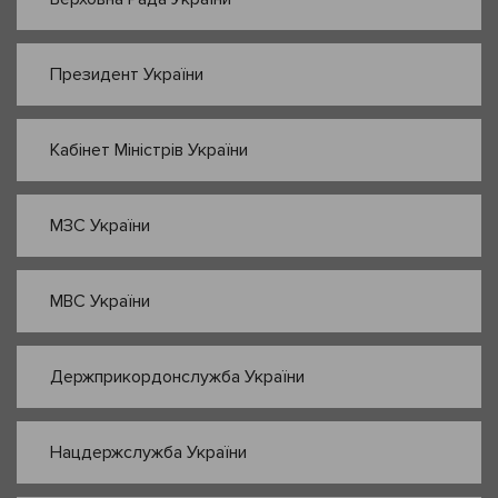
Президент України
Кабінет Міністрів України
МЗС України
МВС України
Держприкордонслужба України
Нацдержслужба України