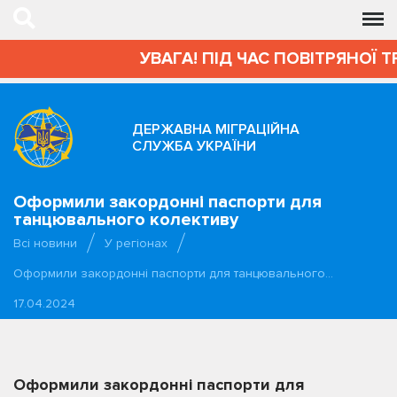
УВАГА! ПІД ЧАС ПОВІТРЯНОЇ Т
ДЕРЖАВНА МІГРАЦІЙНА
СЛУЖБА УКРАЇНИ
Оформили закордонні паспорти для
танцювального колективу
Всі новини
У регіонах
Оформили закордонні паспорти для танцювального…
17.04.2024
Оформили закордонні паспорти для