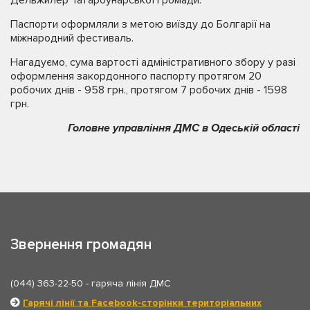
Паспорти оформляли з метою виїзду до Болгарії на
міжнародний фестиваль.
Нагадуємо, сума вартості адміністративного збору у разі
оформлення закордонного паспорту протягом 20
робочих днів - 958 грн., протягом 7 робочих днів - 1598
грн.
Головне управління ДМС в Одеській області
Звернення громадян
(044) 363-22-50
- гаряча лінія ДМС
Гарячі лінії та Facebook-сторінки територіальних