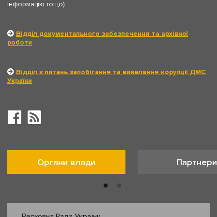
інформацію тощо)
Відділ документального забезпечення та архівної
роботи
Відділ з питань запобігання та виявлення корупції ДМС
України
Органи влади
Партнери
Верховна Рада України