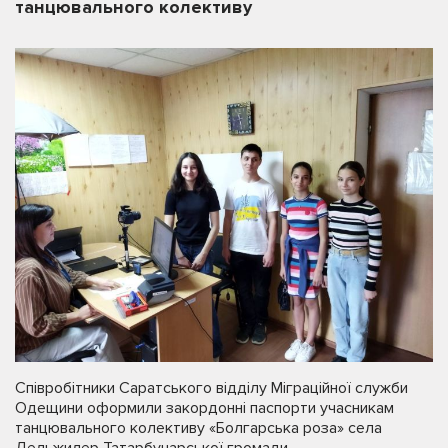
танцювального колективу
Співробітники Саратського відділу Міграційної служби
Одещини оформили закордонні паспорти учасникам
танцювального колективу «Болгарська роза» села
Дельжилер Татарбунарської громади.