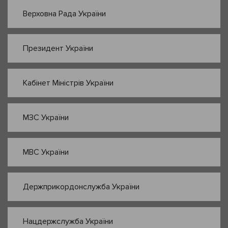
Верховна Рада України
Президент України
Кабінет Міністрів України
МЗС України
МВС України
Держприкордонслужба України
Нацдержслужба України