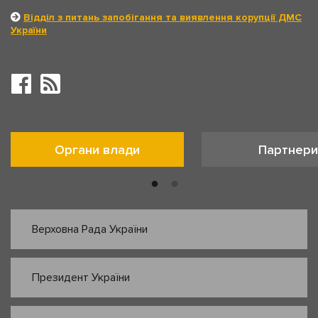
Відділ з питань запобігання та виявлення корупції ДМС
України
Органи влади
Партнери
Верховна Рада України
Президент України