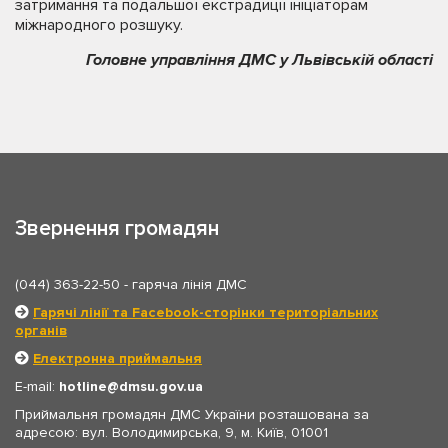
затримання та подальшої екстрадиції ініціаторам
міжнародного розшуку.
Головне управління ДМС у Львівській області
Звернення громадян
(044) 363-22-50
- гаряча лінія ДМС
Гарячі лінії та Facebook-сторінки територіальних
органів
Електронна приймальня
E-mail:
hotline
dmsu.gov.ua
Приймальня громадян ДМС України розташована за
адресою: вул. Володимирська, 9, м. Київ, 01001