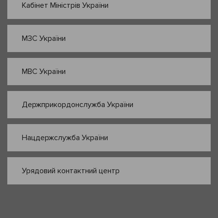
Кабінет Міністрів України
МЗС України
МВС України
Держприкордонслужба України
Нацдержслужба України
Урядовий контактний центр