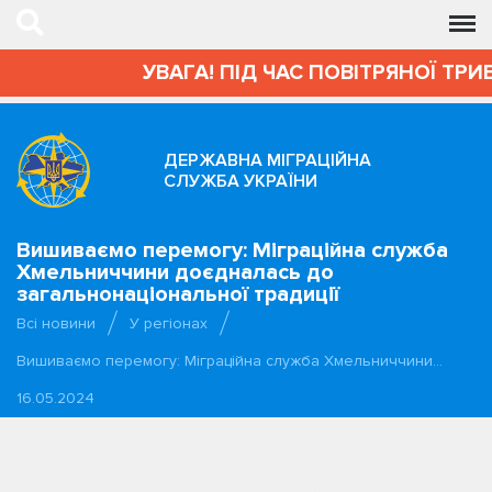
УВАГА! ПІД ЧАС ПОВІТРЯНОЇ ТРИВО
ДЕРЖАВНА МІГРАЦІЙНА
СЛУЖБА УКРАЇНИ
Вишиваємо перемогу: Міграційна служба
Хмельниччини доєдналась до
загальнонаціональної традиції
Всі новини
У регіонах
Вишиваємо перемогу: Міграційна служба Хмельниччини…
16.05.2024