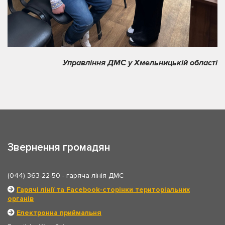
Управління ДМС у Хмельницькій області
Звернення громадян
(044) 363-22-50
- гаряча лінія ДМС
Гарячі лінії та Facebook-сторінки територіальних
органів
Електронна приймальня