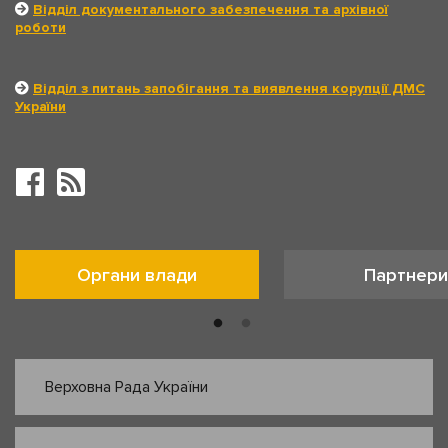
Відділ документального забезпечення та архівної
роботи
Відділ з питань запобігання та виявлення корупції ДМС
України
Органи влади
Партнери
Верховна Рада України