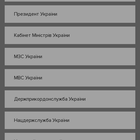
Президент України
Кабінет Міністрів України
МЗС України
МВС України
Держприкордонслужба України
Нацдержслужба України