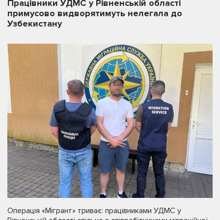
Працівники УДМС у Рівненській області
примусово видворятимуть нелегала до
Узбекистану
Операція «Мігрант» триває: працівниками УДМС у