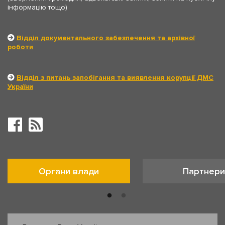
інформацію тощо)
Відділ документального забезпечення та архівної
роботи
Відділ з питань запобігання та виявлення корупції ДМС
України
Органи влади
Партнери