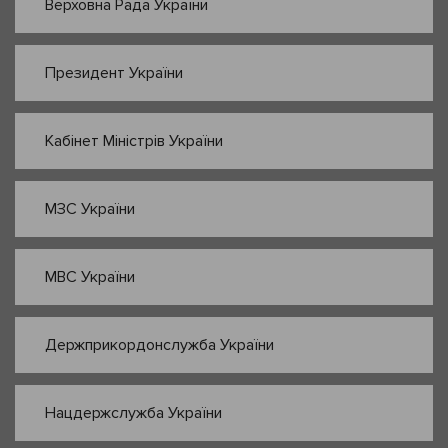
Верховна Рада України
Президент України
Кабінет Міністрів України
МЗС України
МВС України
Держприкордонслужба України
Нацдержслужба України