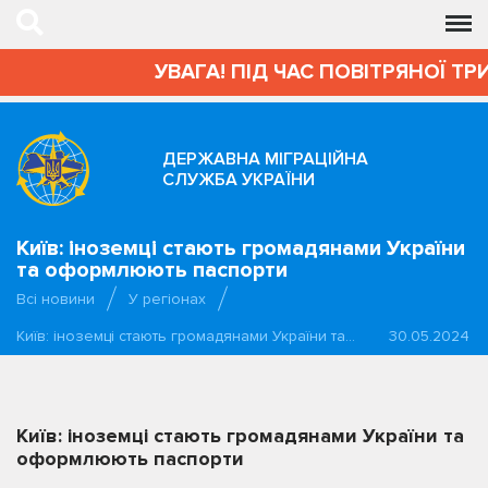
УВАГА! ПІД ЧАС ПОВІТРЯНОЇ ТР
ДЕРЖАВНА МІГРАЦІЙНА
СЛУЖБА УКРАЇНИ
Київ: іноземці стають громадянами України
та оформлюють паспорти
Всі новини
У регіонах
Київ: іноземці стають громадянами України та…
30.05.2024
Київ: іноземці стають громадянами України та
оформлюють паспорти