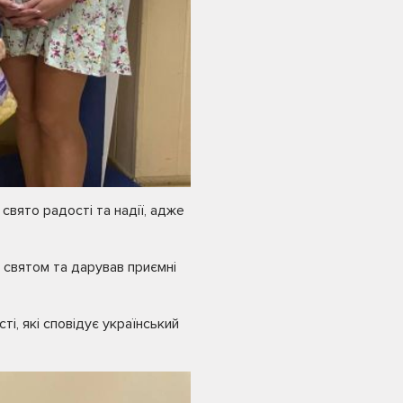
вято радості та надії, адже
і святом та дарував приємні
сті, які сповідує український