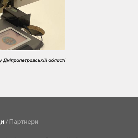
 Дніпропетровській області
ди
Партнери