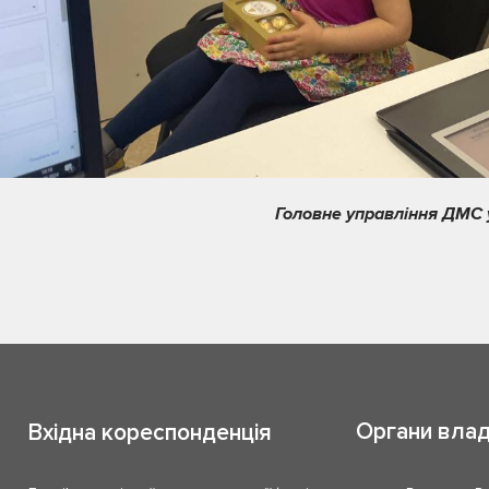
Головне управління ДМС у
Органи вла
Вхідна кореспонденція