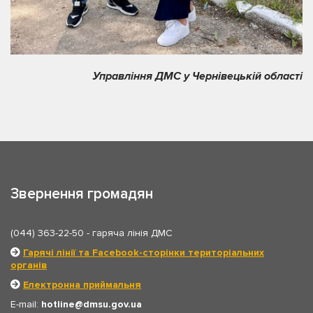
Управління ДМС у Чернівецькій області
Звернення громадян
(044) 363-22-50
- гаряча лінія ДМС
Гарячі лінії та Facebook-сторінки територіальних
органів
Електронна приймальня
E-mail:
hotline
dmsu.gov.ua