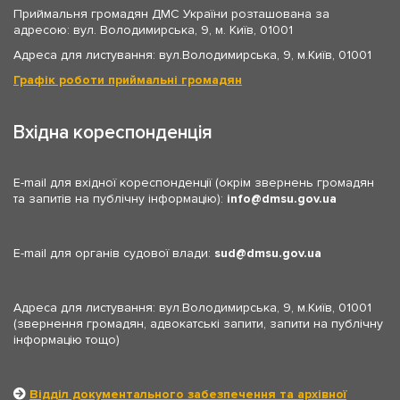
Приймальня громадян ДМС України розташована за
адресою: вул. Володимирська, 9, м. Київ, 01001
Адреса для листування: вул.Володимирська, 9, м.Київ, 01001
Графік роботи приймальні громадян
Вхідна кореспонденція
E-mail для вхідної кореспонденції (окрім звернень громадян
та запитів на публічну інформацію):
info
dmsu.gov.ua
E-mail для органів судової влади:
sud
dmsu.gov.ua
Адреса для листування: вул.Володимирська, 9, м.Київ, 01001
(звернення громадян, адвокатські запити, запити на публічну
інформацію тощо)
Відділ документального забезпечення та архівної