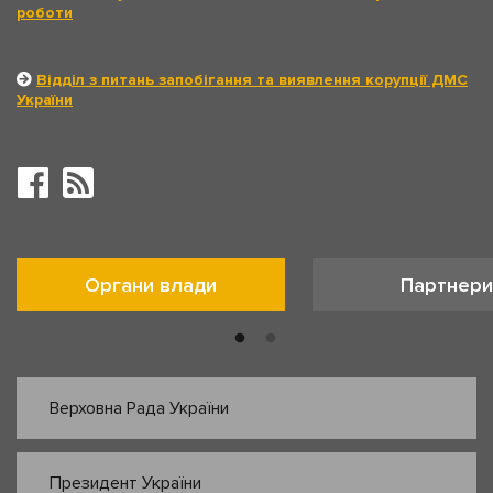
роботи
Відділ з питань запобігання та виявлення корупції ДМС
України
Органи влади
Партнери
Верховна Рада України
Президент України