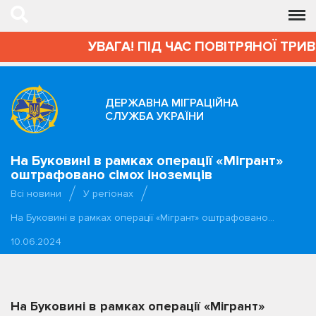
УВАГА! ПІД ЧАС ПОВІТРЯНОЇ ТРИВОГ
ДЕРЖАВНА МІГРАЦІЙНА
СЛУЖБА УКРАЇНИ
На Буковині в рамках операції «Мігрант»
оштрафовано сімох іноземців
Всі новини
У регіонах
На Буковині в рамках операції «Мігрант» оштрафовано…
10.06.2024
На Буковині в рамках операції «Мігрант»