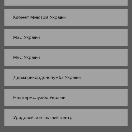
Кабінет Міністрів України
МЗС України
МВС України
Держприкордонслужба України
Нацдержслужба України
Урядовий контактний центр