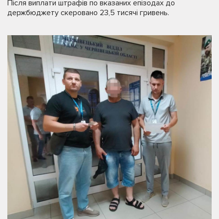
Після виплати штрафів по вказаних епізодах до
держбюджету скеровано 23,5 тисячі гривень.