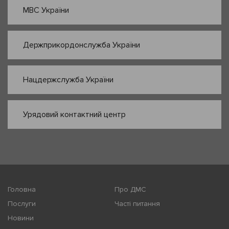
МВС України
Держприкордонслужба України
Нацдержслужба України
Урядовий контактний центр
Головна
Про ДМС
Послуги
Часті питання
Новини