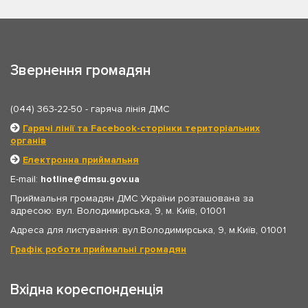
Звернення громадян
(044) 363-22-50
- гаряча лінія ДМС
Гарячі лінії та Facebook-сторінки територіальних
органів
Електронна приймальня
E-mail:
hotline
dmsu.gov.ua
Приймальня громадян ДМС України розташована за
адресою: вул. Володимирська, 9, м. Київ, 01001
Адреса для листування: вул.Володимирська, 9, м.Київ, 01001
Графік роботи приймальні громадян
Вхідна кореспонденція