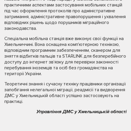
практичними аспектами застосування мобільних станцій
під час оформлення протоколів про адміністративне
затримання, адміністративне правопорушення і ухвалення
відповідних рішень щодо порушників міграційного
законодавства.
Спеціальна мобільна станція вже виконує свої функції на
Хмельниччині. Вона оснащена комп'ютерною технікою,
відповідним програмним забезпеченням, сканером для
зняття відбитків пальців та STARLINK для безперебійного
доступу до інтернет зв’язку для перевірки законності
перебування іноземців та осіб без громадянства на
території України.
Теоретичні знання і сучасну техніку працівники організації
запобігання нелегальної міграції, реадмісії та видворення
ДМС у Хмельницькій області успішно застосовують на
практиці.
Управління ДМС у Хмельницькій області