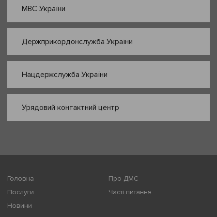
МВС України
Держприкордонслужба України
Нацдержслужба України
Урядовий контактний центр
Головна
Про ДМС
Послуги
Часті питання
Новини