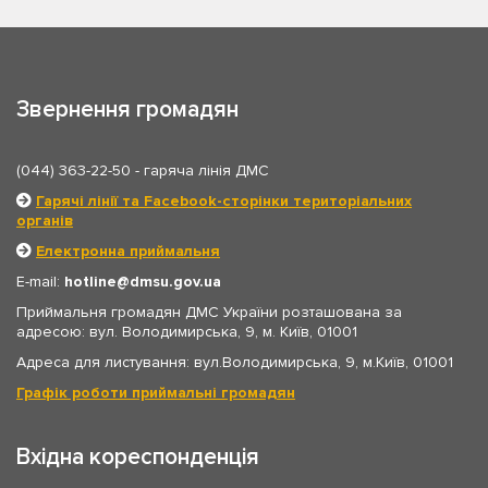
Звернення громадян
(044) 363-22-50
- гаряча лінія ДМС
Гарячі лінії та Facebook-сторінки територіальних
органів
Електронна приймальня
E-mail:
hotline
dmsu.gov.ua
Приймальня громадян ДМС України розташована за
адресою: вул. Володимирська, 9, м. Київ, 01001
Адреса для листування: вул.Володимирська, 9, м.Київ, 01001
Графік роботи приймальні громадян
Вхідна кореспонденція