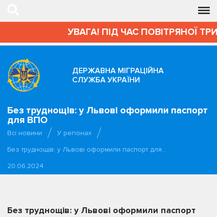
УВАГА! ПІД ЧАС ПОВІТРЯНОЇ ТР
ДЕРЖАВНА МІГРАЦІЙНА
СЛУЖБА УКРАЇНИ
Без труднощів: у Львові оформили паспорт
для ВПО
Всі новини
У регіонах
Без труднощів: у Львові оформили паспорт для…
20.06.2024
Без труднощів: у Львові оформили паспорт