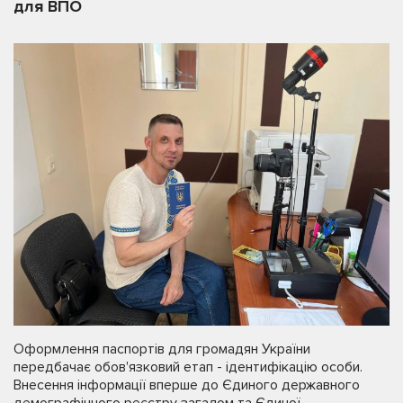
для ВПО
Оформлення паспортів для громадян України
передбачає обов'язковий етап - ідентифікацію особи.
Внесення інформації вперше до Єдиного державного
демографічного реєстру загалом та Єдиної